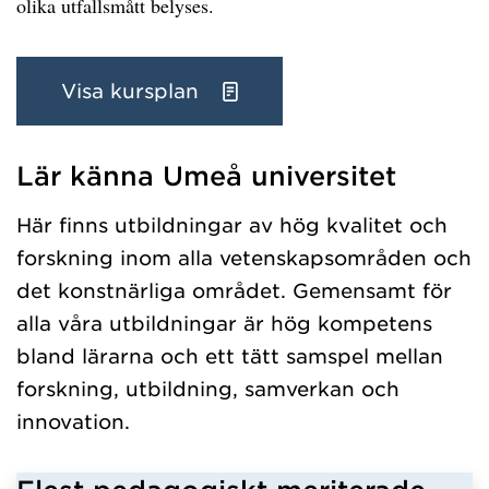
olika utfallsmått belyses.
Visa kursplan
Lär känna Umeå universitet
Har hämtat kursochkurspaket.
Här finns utbildningar av hög kvalitet och
forskning inom alla vetenskapsområden och
det konstnärliga området. Gemensamt för
alla våra utbildningar är hög kompetens
bland lärarna och ett tätt samspel mellan
forskning, utbildning, samverkan och
innovation.