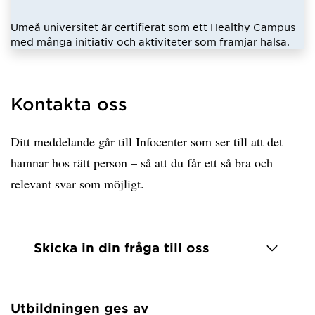
Umeå universitet är certifierat som ett Healthy Campus
med många initiativ och aktiviteter som främjar hälsa.
Kontakta oss
Ditt meddelande går till Infocenter som ser till att det
hamnar hos rätt person – så att du får ett så bra och
relevant svar som möjligt.
Skicka in din fråga till oss
Utbildningen ges av
Har hämtat avsändare.