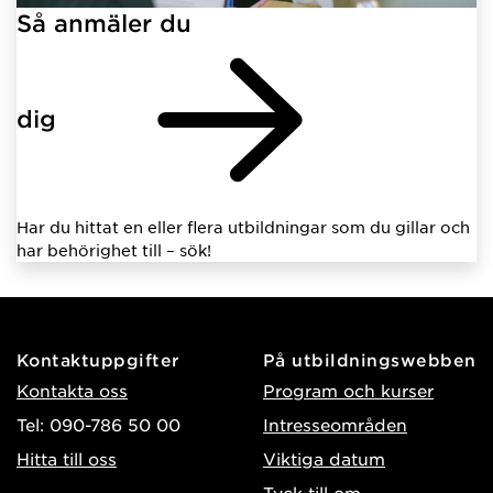
Så anmäler du
dig
Har du hittat en eller flera utbildningar som du gillar och
har behörighet till – sök!
Kontaktuppgifter
På utbildningswebben
Kontakta oss
Program och kurser
Tel: 090-786 50 00
Intresseområden
Hitta till oss
Viktiga datum
Tyck till om