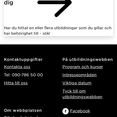
dig
Har du hittat en eller flera utbildningar som du gillar och
har behörighet till – sök!
Kontaktuppgifter
På utbildningswebben
Kontakta oss
Program och kurser
Tel: 090-786 50 00
Intresseområden
Hitta till oss
Viktiga datum
Tyck till om
utbildningswebben
Om webbplatsen
Facebook