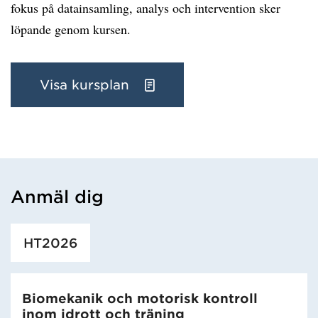
fokus på datainsamling, analys och intervention sker
löpande genom kursen.
Visa kursplan
Anmäl dig
Har hämtat utbildning.
HT2026
Biomekanik och motorisk kontroll
inom idrott och träning