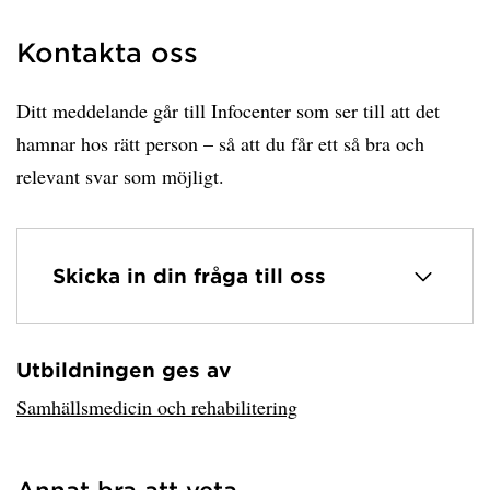
Kontakta oss
Ditt meddelande går till Infocenter som ser till att det
hamnar hos rätt person – så att du får ett så bra och
relevant svar som möjligt.
Skicka in din fråga till oss
Utbildningen ges av
Har hämtat avsändare.
Samhällsmedicin och rehabilitering
Annat bra att veta