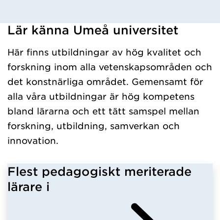
Lär känna Umeå universitet
Har hämtat kursochkurspaket.
Här finns utbildningar av hög kvalitet och
forskning inom alla vetenskapsområden och
det konstnärliga området. Gemensamt för
alla våra utbildningar är hög kompetens
bland lärarna och ett tätt samspel mellan
forskning, utbildning, samverkan och
innovation.
Flest pedagogiskt meriterade
lärare i