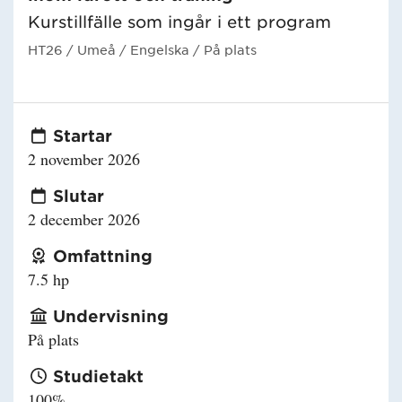
Kurstillfälle som ingår i ett program
HT26
/ Umeå
/ Engelska
/ På plats
Startar
2 november 2026
Slutar
2 december 2026
Omfattning
7.5 hp
Undervisning
På plats
Studietakt
100%