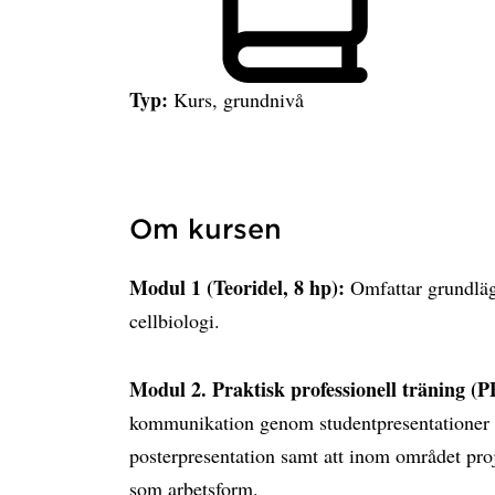
Typ:
Kurs, grundnivå
Om kursen
Modul 1 (Teoridel, 8 hp):
Omfattar grundläg
cellbiologi.
Modul 2. Praktisk professionell träning (P
kommunikation genom studentpresentationer o
posterpresentation samt att inom området proje
som arbetsform.