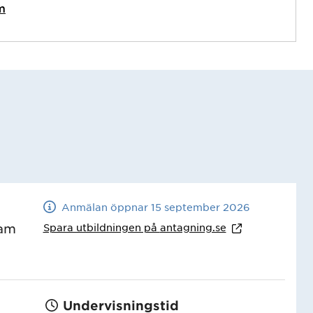
m
Anmälan öppnar 15 september 2026
Spara utbildningen på
antagning.se
ram
Undervisningstid