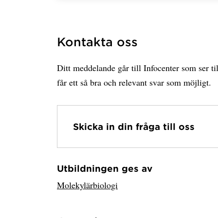
Kontakta oss
Ditt meddelande går till Infocenter som ser til
får ett så bra och relevant svar som möjligt.
Skicka in din fråga till oss
Utbildningen ges av
Har hämtat avsändare.
Molekylärbiologi