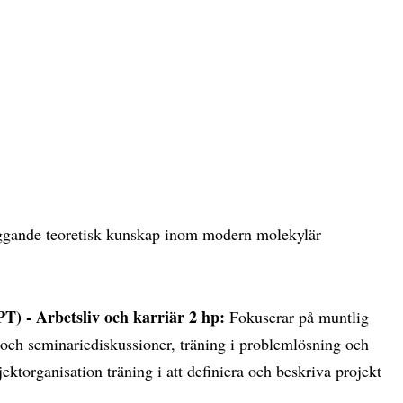
gande teoretisk kunskap inom modern molekylär
PT) - Arbetsliv och karriär 2 hp:
Fokuserar på muntlig
ch seminariediskussioner, träning i problemlösning och
ktorganisation träning i att definiera och beskriva projekt