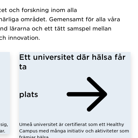
tet och forskning inom alla
ärliga området. Gemensamt för alla våra
nd lärarna och ett tätt samspel mellan
ch innovation.
Ett universitet där hälsa får
ta
plats
sig,
Umeå universitet är certifierat som ett Healthy
ar.
Campus med många initiativ och aktiviteter som
främjar hälsa.