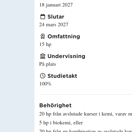
18 januari 2027
Slutar
24 mars 2027
Omfattning
15 hp
Undervisning
På plats
Studietakt
100%
Behörighet
20 hp från avslutade kurser i kemi, varav m
5 hp i biokemi, eller
20 hp från en kombination av avslutade kur