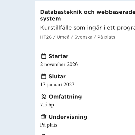
Databasteknik och webbaserad
system
Kurstillfälle som ingår i ett prog
HT26
/ Umeå
/ Svenska
/ På plats
Startar
2 november 2026
Slutar
17 januari 2027
Omfattning
7.5 hp
Undervisning
På plats