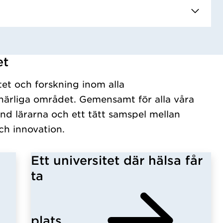
et
tet och forskning inom alla
ärliga området. Gemensamt för alla våra
nd lärarna och ett tätt samspel mellan
ch innovation.
Ett universitet där hälsa får
ta
plats