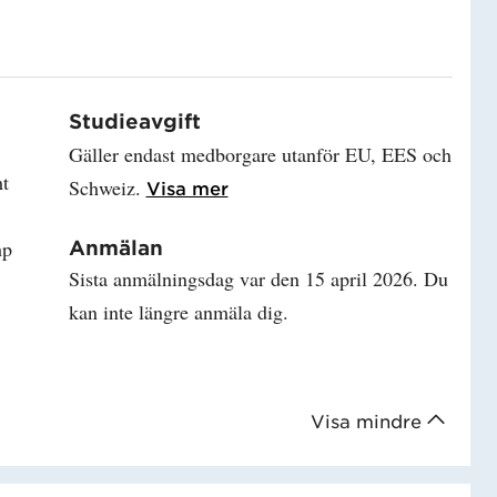
Studieavgift
Gäller endast medborgare utanför EU, EES och
t
Schweiz.
Läs mer om Studieavgift
Visa mer
hp
Anmälan
Sista anmälningsdag var den 15 april 2026. Du
kan inte längre anmäla dig.
Visa mindre