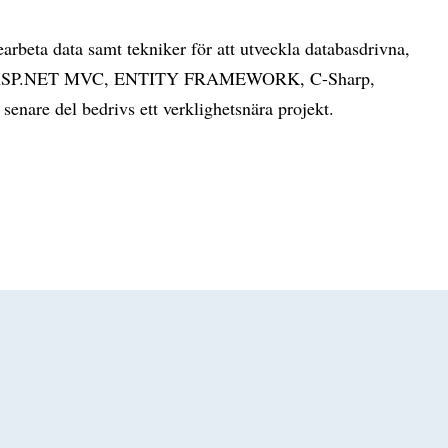
arbeta data samt tekniker för att utveckla databasdrivna,
g på ASP.NET MVC, ENTITY FRAMEWORK, C-Sharp,
enare del bedrivs ett verklighetsnära projekt.