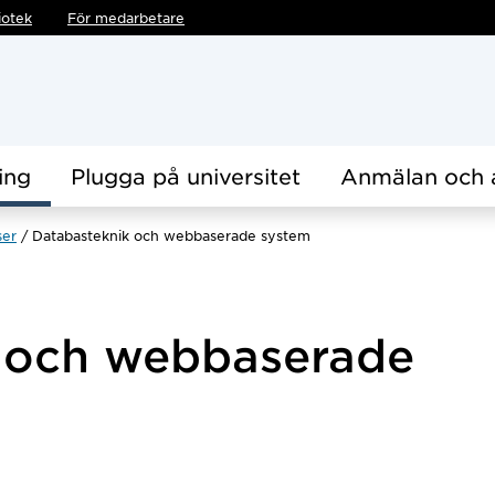
iotek
För medarbetare
ing
Plugga på universitet
Anmälan och 
ser
Databasteknik och webbaserade system
 och webbaserade