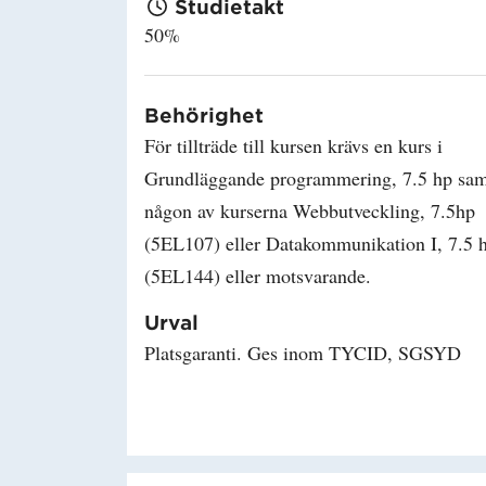
Studietakt
50%
Behörighet
För tillträde till kursen krävs en kurs i
Grundläggande programmering, 7.5 hp sam
någon av kurserna Webbutveckling, 7.5hp
(5EL107) eller Datakommunikation I, 7.5 
(5EL144) eller motsvarande.
Urval
Platsgaranti. Ges inom TYCID, SGSYD