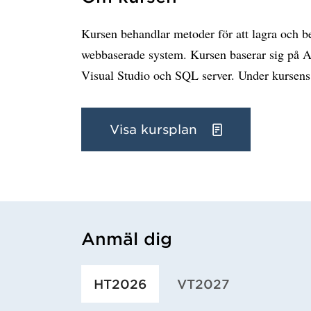
Kursen behandlar metoder för att lagra och be
webbaserade system. Kursen baserar si
Visual Studio och SQL server. Under kursens s
Visa kursplan
Anmäl dig
Har hämtat utbildning.
HT2026
VT2027