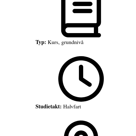
Typ:
Kurs, grundnivå
Studietakt:
Halvfart