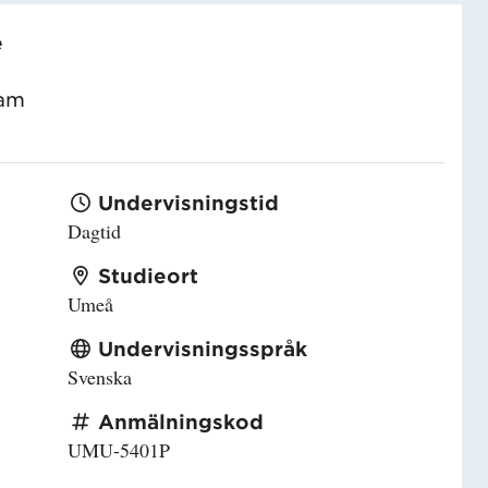
e
ram
Undervisningstid
Dagtid
Studieort
Umeå
Undervisningsspråk
Svenska
Anmälningskod
UMU-5401P