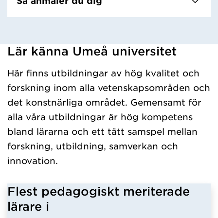
Så anmäler du dig
Lär känna Umeå universitet
Har hämtat kursochkurspaket.
Här finns utbildningar av hög kvalitet och
forskning inom alla vetenskapsområden och
det konstnärliga området. Gemensamt för
alla våra utbildningar är hög kompetens
bland lärarna och ett tätt samspel mellan
forskning, utbildning, samverkan och
innovation.
Flest pedagogiskt meriterade
lärare i