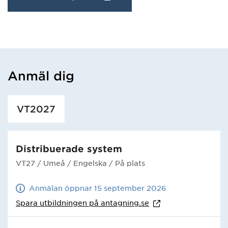
Anmäl dig
Har hämtat utbildning.
VT2027
Distribuerade system
VT27
/ Umeå
/ Engelska
/ På plats
Anmälan öppnar 15 september 2026
Spara utbildningen på
antagning.se