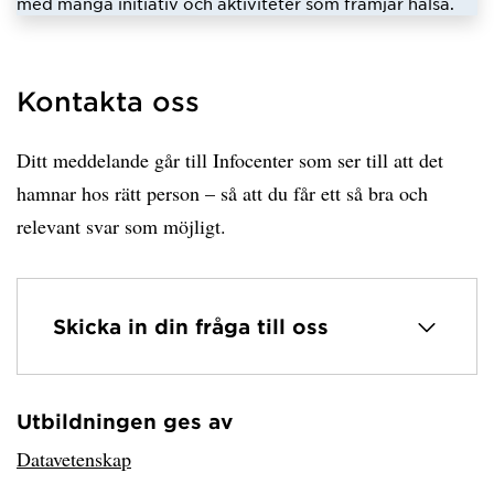
med många initiativ och aktiviteter som främjar hälsa.
Kontakta oss
Ditt meddelande går till Infocenter som ser till att det
hamnar hos rätt person – så att du får ett så bra och
relevant svar som möjligt.
Skicka in din fråga till oss
Utbildningen ges av
Har hämtat avsändare.
Datavetenskap