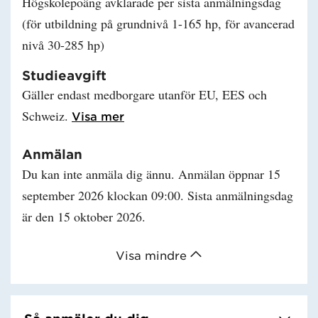
Högskolepoäng avklarade per sista anmälningsdag
(för utbildning på grundnivå 1-165 hp, för avancerad
nivå 30-285 hp)
Studieavgift
Gäller endast medborgare utanför EU, EES och
Schweiz.
Läs mer om Studieavgift
Visa mer
Anmälan
Du kan inte anmäla dig ännu. Anmälan öppnar 15
september 2026 klockan 09:00. Sista anmälningsdag
är den 15 oktober 2026.
Visa mindre