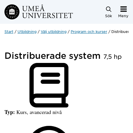
Hoppa direkt till innehållet
Sök
Meny
Start
Utbildning
Välj utbildning
Program och kurser
Distribuer
Distribuerade system
7,5 hp
Typ:
Kurs, avancerad nivå