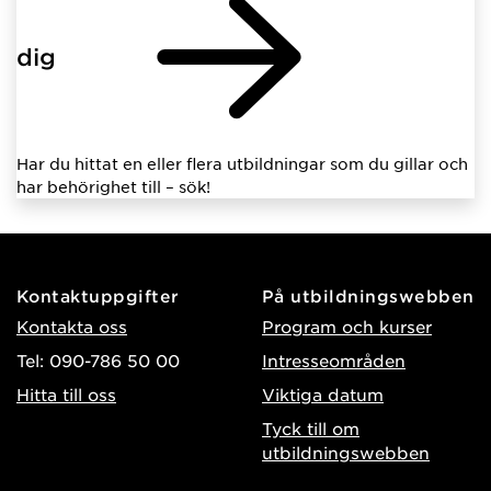
dig
Har du hittat en eller flera utbildningar som du gillar och
har behörighet till – sök!
Kontaktuppgifter
På utbildningswebben
Kontakta oss
Program och kurser
Tel: 090-786 50 00
Intresseområden
Hitta till oss
Viktiga datum
Tyck till om
utbildningswebben