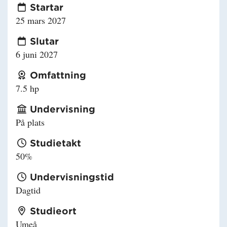
Startar
25 mars 2027
Slutar
6 juni 2027
Omfattning
7.5 hp
Undervisning
På plats
Studietakt
50%
Undervisningstid
Dagtid
Studieort
Umeå