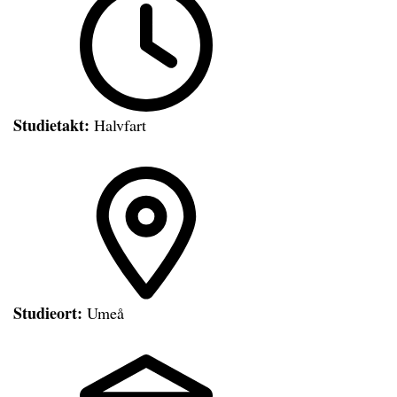
Studietakt:
Halvfart
Studieort:
Umeå