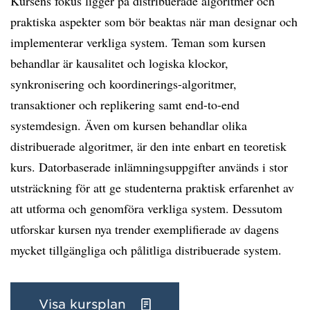
Kursens fokus ligger på distribuerade algoritmer och
praktiska aspekter som bör beaktas när man designar och
implementerar verkliga system. Teman som kursen
behandlar är kausalitet och logiska klockor,
synkronisering och koordinerings-algoritmer,
transaktioner och replikering samt end-to-end
systemdesign. Även om kursen behandlar olika
distribuerade algoritmer, är den inte enbart en teoretisk
kurs. Datorbaserade inlämningsuppgifter används i stor
utsträckning för att ge studenterna praktisk erfarenhet av
att utforma och genomföra verkliga system. Dessutom
utforskar kursen nya trender exemplifierade av dagens
mycket tillgängliga och pålitliga distribuerade system.
Visa kursplan