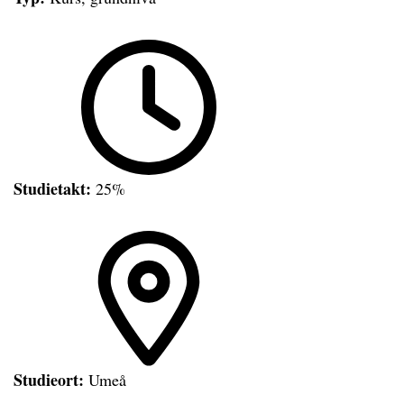
Studietakt:
25%
Studieort:
Umeå