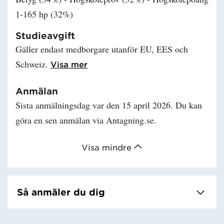
1-165 hp (32%)
Studieavgift
Gäller endast medborgare utanför EU, EES och
Schweiz.
Läs mer om Studieavgift
Visa mer
Anmälan
Sista anmälningsdag var den 15 april 2026. Du kan
göra en sen anmälan via Antagning.se.
Visa mindre
Så anmäler du dig