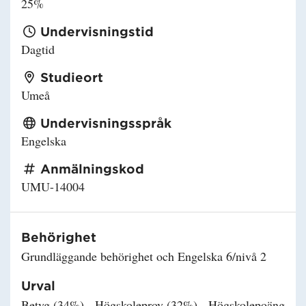
25%
Undervisningstid
Dagtid
Studieort
Umeå
Undervisningsspråk
Engelska
Anmälningskod
UMU-14004
Behörighet
Grundläggande behörighet och Engelska 6/nivå 2
Urval
Betyg (34%) - Högskoleprov (32%) - Högskolepoäng