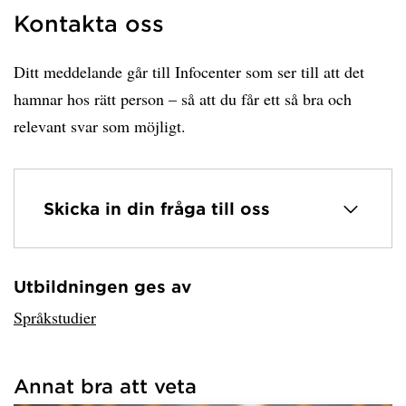
Kontakta oss
Ditt meddelande går till Infocenter som ser till att det
hamnar hos rätt person – så att du får ett så bra och
relevant svar som möjligt.
Skicka in din fråga till oss
Utbildningen ges av
Har hämtat avsändare.
Språkstudier
Annat bra att veta
Har hämtat länkar.