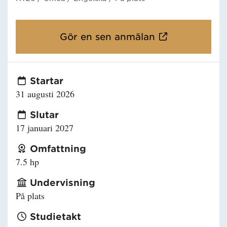
Gör en sen anmälan
Startar
31 augusti 2026
Slutar
17 januari 2027
Omfattning
7.5 hp
Undervisning
På plats
Studietakt