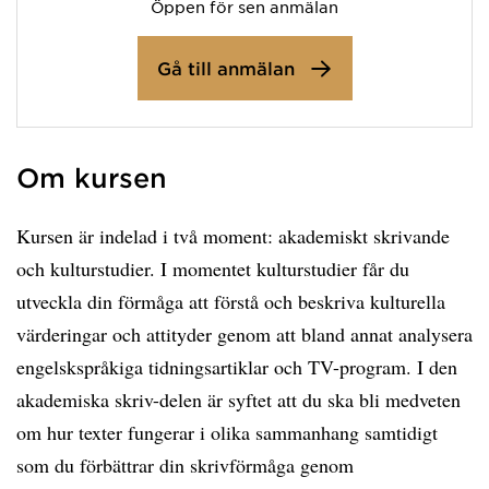
Öppen för sen anmälan
Gå till anmälan
Om kursen
Kursen är indelad i två moment: akademiskt skrivande
och kulturstudier. I momentet kulturstudier får du
utveckla din förmåga att förstå och beskriva kulturella
värderingar och attityder genom att bland annat analysera
engelskspråkiga tidningsartiklar och TV-program. I den
akademiska skriv-delen är syftet att du ska bli medveten
om hur texter fungerar i olika sammanhang samtidigt
som du förbättrar din skrivförmåga genom