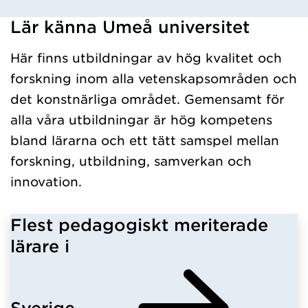
Lär känna Umeå universitet
Har hämtat kursochkurspaket.
Här finns utbildningar av hög kvalitet och
forskning inom alla vetenskapsområden och
det konstnärliga området. Gemensamt för
alla våra utbildningar är hög kompetens
bland lärarna och ett tätt samspel mellan
forskning, utbildning, samverkan och
innovation.
Flest pedagogiskt meriterade
lärare i
Sverige