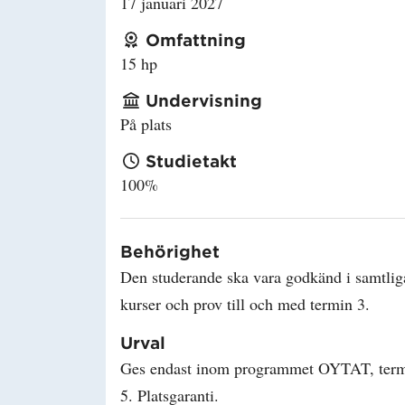
17 januari 2027
Omfattning
15 hp
Undervisning
På plats
Studietakt
100%
Behörighet
Den studerande ska vara godkänd i samtlig
kurser och prov till och med termin 3.
Urval
Ges endast inom programmet OYTAT, ter
5. Platsgaranti.