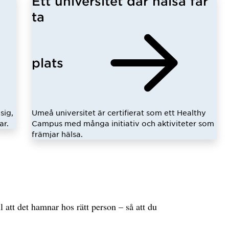
Ett universitet där hälsa får
ta
plats
sig,
Umeå universitet är certifierat som ett Healthy
ar.
Campus med många initiativ och aktiviteter som
främjar hälsa.
l att det hamnar hos rätt person – så att du