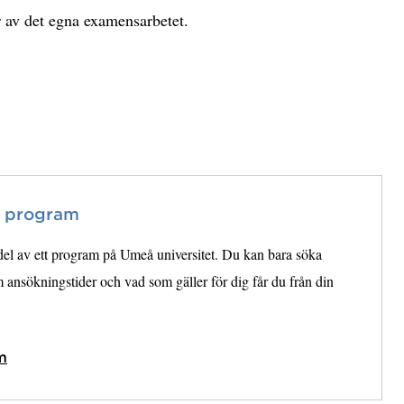
r av det egna examensarbetet.
t program
 del av ett program på Umeå universitet. Du kan bara söka
ansökningstider och vad som gäller för dig får du från din
m