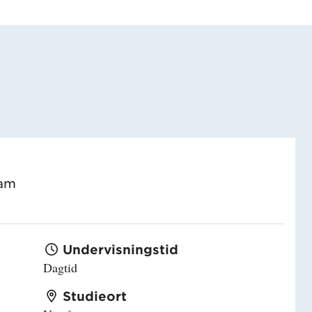
ram
Undervisningstid
Dagtid
Studieort