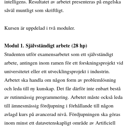
intelligens. Resultatet av arbetet presenteras på engelska
såväl muntligt som skriftligt.
Kursen är uppdelad i två moduler.
Modul 1. Självständigt arbete (28 hp)
Studenten utför examensarbetet som ett självständigt
arbete, antingen inom ramen för ett forskningsprojekt vid
universitetet eller ett utvecklingsprojekt i industrin.
Arbetet ska handla om någon form av problemlösning
och leda till ny kunskap. Det får därför inte enbart bestå
av rutinmässig programmering. Arbetet måste också leda
till ämnesmässig fördjupning i förhållande till någon
avlagd kurs på avancerad nivå. Fördjupningen ska göras
inom minst ett datavetenskapligt område av Artificiell