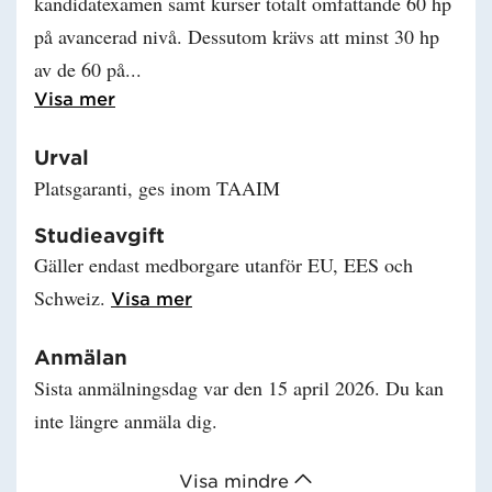
kandidatexamen samt kurser totalt omfattande 60 hp
på avancerad nivå. Dessutom krävs att minst 30 hp
av de 60 på
Läs mer om Behörighet
Visa mer
Urval
Platsgaranti, ges inom TAAIM
Studieavgift
Gäller endast medborgare utanför EU, EES och
Schweiz.
Läs mer om Studieavgift
Visa mer
Anmälan
Sista anmälningsdag var den 15 april 2026. Du kan
inte längre anmäla dig.
Visa mindre