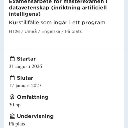
Examensarbete för masterexamen i
datavetenskap (inriktning artificiell
intelligens)
Kurstillfälle som ingår i ett program
HT26
/ Umeå
/ Engelska
/ På plats
Startar
31 augusti 2026
Slutar
17 januari 2027
Omfattning
30 hp
Undervisning
På plats