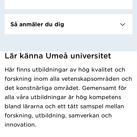
Så anmäler du dig
Lär känna Umeå universitet
Har hämtat kursochkurspaket.
Här finns utbildningar av hög kvalitet och
forskning inom alla vetenskapsområden och
det konstnärliga området. Gemensamt för
alla våra utbildningar är hög kompetens
bland lärarna och ett tätt samspel mellan
forskning, utbildning, samverkan och
innovation.