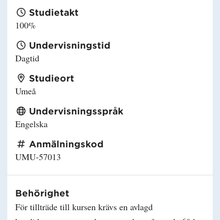
Studietakt
100%
Undervisningstid
Dagtid
Studieort
Umeå
Undervisningsspråk
Engelska
Anmälningskod
UMU-57013
Behörighet
För tillträde till kursen krävs en avlagd