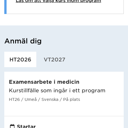
Anmäl dig
Har hämtat utbildning.
HT2026
VT2027
Examensarbete i medicin
Kurstillfälle som ingår i ett program
HT26
/ Umeå
/ Svenska
/ På plats
Startar