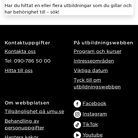
Har du hittat en eller flera utbildningar som du gillar och
har behörighet till – sök!
Kontaktuppgifter
På utbildningswebben
Kontakta oss
Program och kurser
Tel: 090-786 50 00
Intresseområden
Hitta till oss
Viktiga datum
Tyck till om
utbildningswebben
Om webbplatsen
Facebook
Tillgänglighet på umu.se
Instagram
Behandling av
TikTok
personuppgifter
Youtube
Hantera kakor