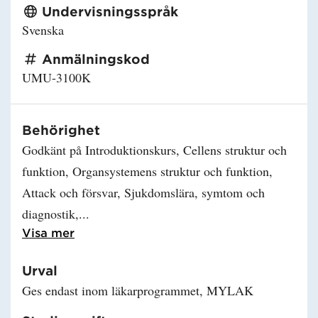
Undervisningsspråk
Svenska
Anmälningskod
UMU-3100K
Behörighet
Godkänt på Introduktionskurs, Cellens struktur och
funktion, Organsystemens struktur och funktion,
Attack och försvar, Sjukdomslära, symtom och
diagnostik,
Läs mer om Behörighet
Visa mer
Urval
Ges endast inom läkarprogrammet, MYLAK