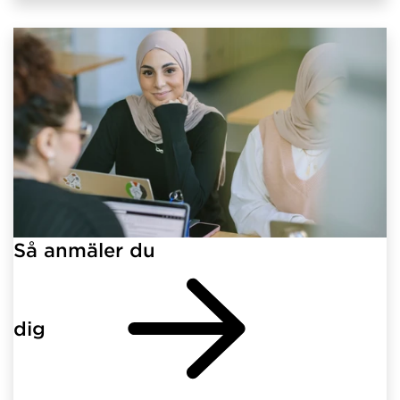
Så anmäler du
dig