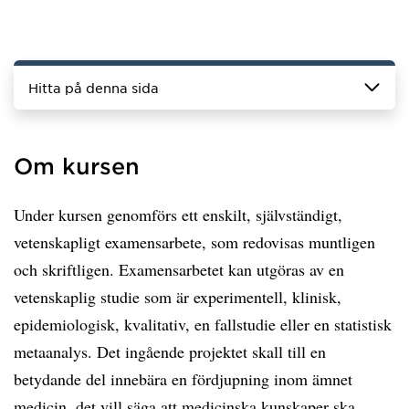
Hitta på denna sida
Om kursen
Under kursen genomförs ett enskilt, självständigt,
vetenskapligt examensarbete, som redovisas muntligen
och skriftligen. Examensarbetet kan utgöras av en
vetenskaplig studie som är experimentell, klinisk,
epidemiologisk, kvalitativ, en fallstudie eller en statistisk
metaanalys. Det ingående projektet skall till en
betydande del innebära en fördjupning inom ämnet
medicin, det vill säga att medicinska kunskaper ska