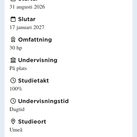
31 augusti 2026
Slutar
17 januari 2027
Omfattning
30 hp
Undervisning
På plats
Studietakt
100%
Undervisningstid
Dagtid
Studieort
Umeå