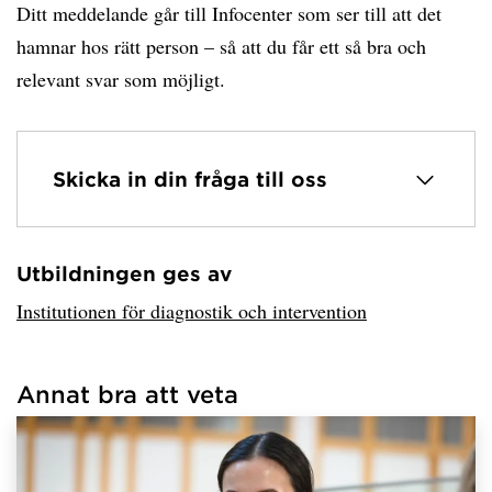
Ditt meddelande går till Infocenter som ser till att det
hamnar hos rätt person – så att du får ett så bra och
relevant svar som möjligt.
Skicka in din fråga till oss
Utbildningen ges av
Har hämtat avsändare.
Institutionen för diagnostik och intervention
Annat bra att veta
Har hämtat länkar.