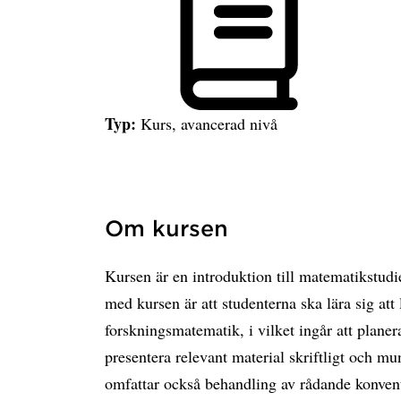
Typ:
Kurs, avancerad nivå
Om kursen
Kursen är en introduktion till matematikstud
med kursen är att studenterna ska lära sig at
forskningsmatematik, i vilket ingår att planer
presentera relevant material skriftligt och m
omfattar också behandling av rådande konven