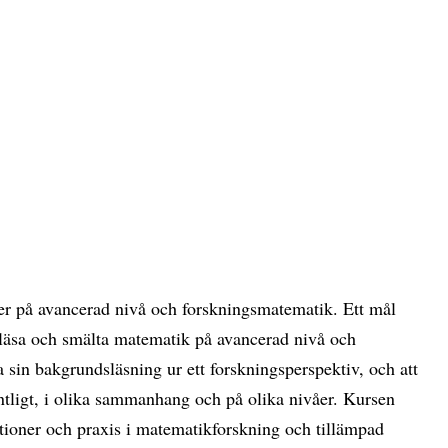
ier på avancerad nivå och forskningsmatematik. Ett mål
t läsa och smälta matematik på avancerad nivå och
a sin bakgrundsläsning ur ett forskningsperspektiv, och att
untligt, i olika sammanhang och på olika nivåer. Kursen
tioner och praxis i matematikforskning och tillämpad