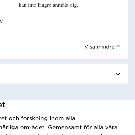
kan inte längre anmäla dig.
AM
Visa mindre
et
tet och forskning inom alla
ärliga området. Gemensamt för alla våra