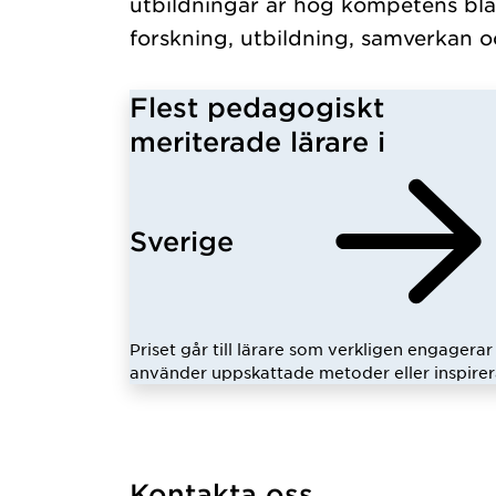
utbildningar är hög kompetens bla
forskning, utbildning, samverkan o
Flest pedagogiskt
meriterade lärare i
Sverige
Priset går till lärare som verkligen engagerar 
använder uppskattade metoder eller inspirer
Kontakta oss