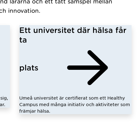
nd lärarna och ett tätt samspel mellan
ch innovation.
Ett universitet där hälsa får
ta
plats
sig,
Umeå universitet är certifierat som ett Healthy
ar.
Campus med många initiativ och aktiviteter som
främjar hälsa.