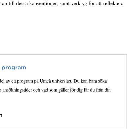
an till dessa konventioner, samt verktyg för att reflektera
t program
 del av ett program på Umeå universitet. Du kan bara söka
ansökningstider och vad som gäller för dig får du från din
m