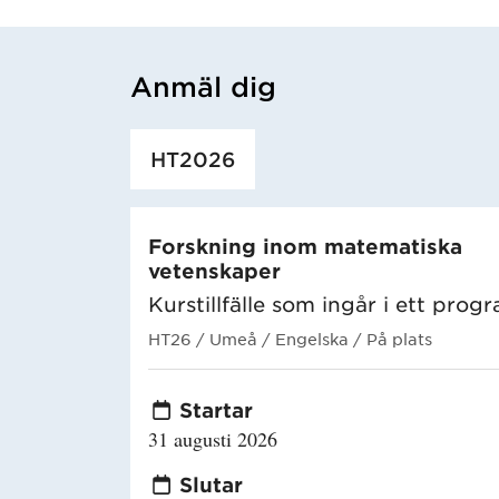
Anmäl dig
Har hämtat utbildning.
HT2026
Forskning inom matematiska
vetenskaper
Kurstillfälle som ingår i ett prog
HT26
/ Umeå
/ Engelska
/ På plats
Startar
31 augusti 2026
Slutar