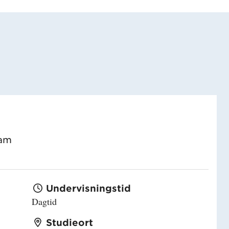
ram
Undervisningstid
Dagtid
Studieort