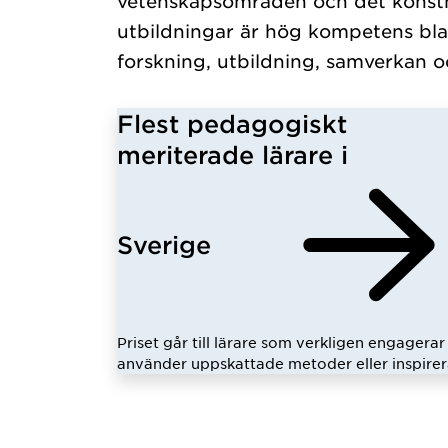
vetenskapsområden och det konstn
utbildningar är hög kompetens bla
forskning, utbildning, samverkan o
Flest pedagogiskt
meriterade lärare i
Sverige
Priset går till lärare som verkligen engagerar 
använder uppskattade metoder eller inspirer