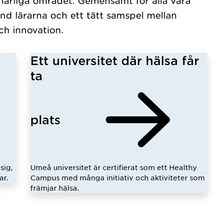
ärliga området. Gemensamt för alla våra
nd lärarna och ett tätt samspel mellan
ch innovation.
Ett universitet där hälsa får
ta
plats
sig,
Umeå universitet är certifierat som ett Healthy
ar.
Campus med många initiativ och aktiviteter som
främjar hälsa.