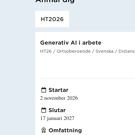
Har hämtat utbildning.
HT2026
Generativ AI i arbete
HT26
/ Ortsoberoende
/ Svenska
/ Distans
Startar
2 november 2026
Slutar
17 januari 2027
Omfattning