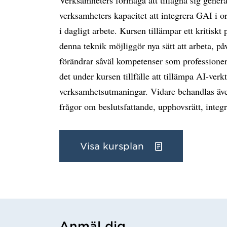
verksamheters kapacitet att integrera GAI i o
i dagligt arbete. Kursen tillämpar ett kritisk
denna teknik möjliggör nya sätt att arbeta, på
förändrar såväl kompetenser som professione
det under kursen tillfälle att tillämpa AI-verk
verksamhetsutmaningar. Vidare behandlas även
frågor om beslutsfattande, upphovsrätt, integri
Visa kursplan
Anmäl dig