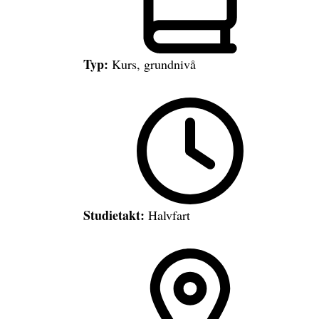
Typ:
Kurs, grundnivå
Studietakt:
Halvfart