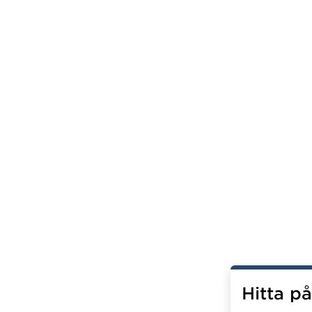
Hitta p