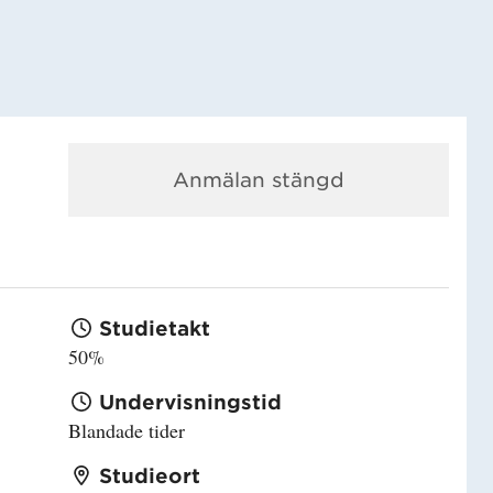
Anmälan stängd
Studietakt
50%
Undervisningstid
Blandade tider
Studieort