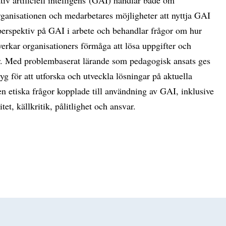
rganisationen och medarbetares möjligheter att nyttja GAI
t perspektiv på GAI i arbete och behandlar frågor om hur
verkar organisationers förmåga att lösa uppgifter och
r. Med problembaserat lärande som pedagogisk ansats ges
tyg för att utforska och utveckla lösningar på aktuella
 etiska frågor kopplade till användning av GAI, inklusive
tet, källkritik, pålitlighet och ansvar.