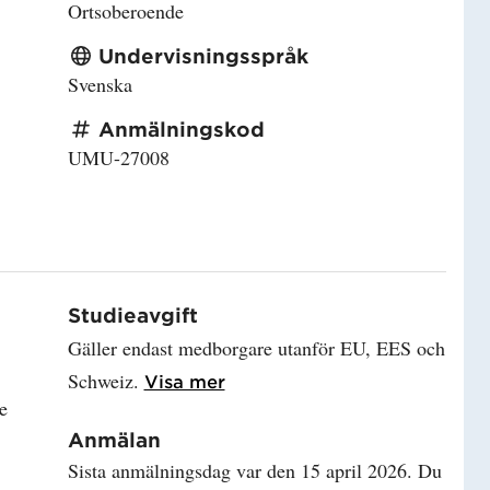
Ortsoberoende
Undervisningsspråk
Svenska
Anmälningskod
UMU-27008
Studieavgift
Gäller endast medborgare utanför EU, EES och
Schweiz.
Läs mer om Studieavgift
Visa mer
e
Anmälan
Sista anmälningsdag var den 15 april 2026. Du