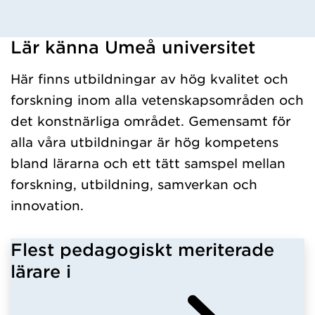
Lär känna Umeå universitet
Har hämtat kursochkurspaket.
Här finns utbildningar av hög kvalitet och
forskning inom alla vetenskapsområden och
det konstnärliga området. Gemensamt för
alla våra utbildningar är hög kompetens
bland lärarna och ett tätt samspel mellan
forskning, utbildning, samverkan och
innovation.
Flest pedagogiskt meriterade
lärare i