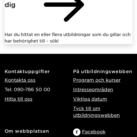
dig
Har du hittat en eller flera utbildningar som du gillar och
har behörighet till – sök!
Kontaktuppgifter
På utbildningswebben
Kontakta oss
Program och kurser
Tel: 090-786 50 00
Intresseområden
Hitta till oss
Viktiga datum
Tyck till om
utbildningswebben
Om webbplatsen
Facebook