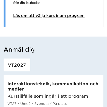
från din institution.
Läs om att välja kurs inom program
Anmäl dig
Har hämtat utbildning.
VT2027
Interaktionsteknik, kommunikation och
medier
Kurstillfälle som ingår i ett program
VT27
/ Umeå
/ Svenska
/ På plats