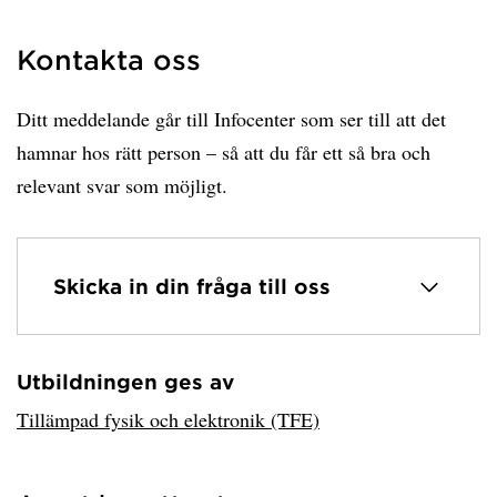
Kontakta oss
Ditt meddelande går till Infocenter som ser till att det
hamnar hos rätt person – så att du får ett så bra och
relevant svar som möjligt.
Skicka in din fråga till oss
Utbildningen ges av
Har hämtat avsändare.
Tillämpad fysik och elektronik (TFE)