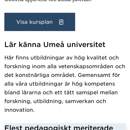
Visa kursplan
Lär känna Umeå universitet
Har hämtat kursochkurspaket.
Här finns utbildningar av hög kvalitet och
forskning inom alla vetenskapsområden och
det konstnärliga området. Gemensamt för
alla våra utbildningar är hög kompetens
bland lärarna och ett tätt samspel mellan
forskning, utbildning, samverkan och
innovation.
Flest pedagogiskt meriterade