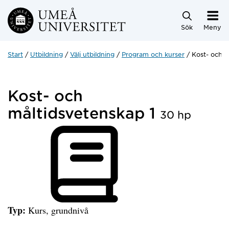
Hoppa direkt till innehållet
Sök
Meny
Start
Utbildning
Välj utbildning
Program och kurser
Kost- och m
Kost- och
måltidsvetenskap 1
30 hp
Typ:
Kurs, grundnivå