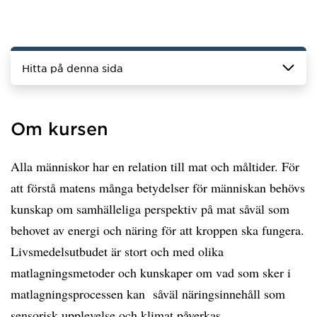
Hitta på denna sida
Om kursen
Alla människor har en relation till mat och måltider. För
att förstå matens många betydelser för människan behövs
kunskap om samhälleliga perspektiv på mat såväl som
behovet av energi och näring för att kroppen ska fungera.
Livsmedelsutbudet är stort och med olika
matlagningsmetoder och kunskaper om vad som sker i
matlagningsprocessen kan såväl näringsinnehåll som
sensorisk upplevelse och klimat påverkas.