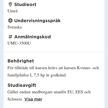
Studieort
Umeå
Undervisningsspråk
Svenska
Anmälningskod
UMU-3500U
Behörighet
För tillträde till kursen krävs att kursen Kvinno- och
familjehälsa I, 7,5 hp är godkänd.
Studieavgift
Gäller endast medborgare utanför EU, EES och
Schweiz.
Läs mer om Studieavgift
Visa mer