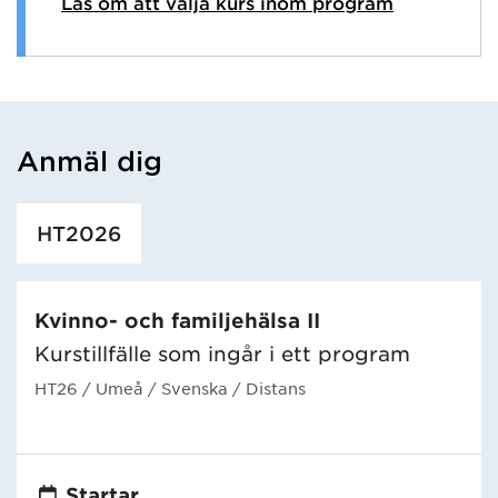
Läs om att välja kurs inom program
Anmäl dig
Har hämtat utbildning.
HT2026
Kvinno- och familjehälsa II
Kurstillfälle som ingår i ett program
HT26
/ Umeå
/ Svenska
/ Distans
Startar