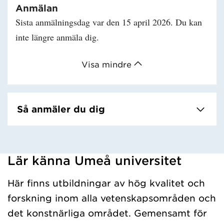
Anmälan
Sista anmälningsdag var den 15 april 2026. Du kan
inte längre anmäla dig.
Visa mindre
Så anmäler du dig
Lär känna Umeå universitet
Har hämtat kursochkurspaket.
Här finns utbildningar av hög kvalitet och
forskning inom alla vetenskapsområden och
det konstnärliga området. Gemensamt för