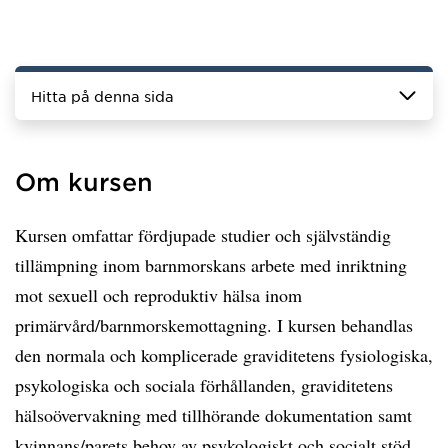
Hitta på denna sida
Om kursen
Kursen omfattar fördjupade studier och självständig
tillämpning inom barnmorskans arbete med inriktning
mot sexuell och reproduktiv hälsa inom
primärvård/barnmorskemottagning. I kursen behandlas
den normala och komplicerade graviditetens fysiologiska,
psykologiska och sociala förhållanden, graviditetens
hälsoövervakning med tillhörande dokumentation samt
kvinnans/parets behov av psykologiskt och socialt stöd