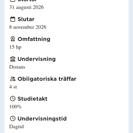
31 augusti 2026
Slutar
8 november 2026
Omfattning
15 hp
Undervisning
Distans
Obligatoriska träffar
4 st
Studietakt
100%
Undervisningstid
Dagtid