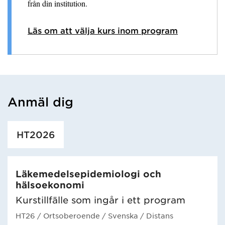
från din institution.
Läs om att välja kurs inom program
Anmäl dig
Har hämtat utbildning.
HT2026
Läkemedelsepidemiologi och
hälsoekonomi
Kurstillfälle som ingår i ett program
HT26
/ Ortsoberoende
/ Svenska
/ Distans