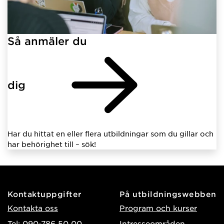
Så anmäler du
dig
Har du hittat en eller flera utbildningar som du gillar och
har behörighet till – sök!
Kontaktuppgifter
På utbildningswebben
Kontakta oss
Program och kurser
Tel: 090-786 50 00
Intresseområden