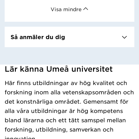
Visa mindre
Så anmäler du dig
Lär känna Umeå universitet
Har hämtat kursochkurspaket.
Här finns utbildningar av hög kvalitet och
forskning inom alla vetenskapsområden och
det konstnärliga området. Gemensamt för
alla våra utbildningar är hög kompetens
bland lärarna och ett tätt samspel mellan
forskning, utbildning, samverkan och
innovation.