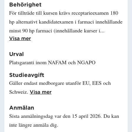
Behörighet
För tillträde till kursen krävs receptarieexamen 180
hp alternativt kandidatexamen i farmaci innehållande
minst 90 hp farmaci (innehållande kurser i
Läs mer om Behörighet
Visa mer
Urval
Platsgaranti inom NAFAM och NGAPO
Studieavgift
Gäller endast medborgare utanför EU, EES och
Schweiz.
Läs mer om Studieavgift
Visa mer
Anmälan
Sista anmälningsdag var den 15 april 2026. Du kan
inte längre anmäla dig.