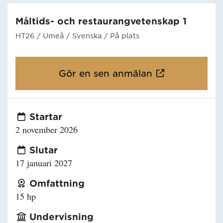
Måltids- och restaurangvetenskap 1
HT26
/ Umeå
/ Svenska
/ På plats
Gör en sen anmälan
Startar
2 november 2026
Slutar
17 januari 2027
Omfattning
15 hp
Undervisning