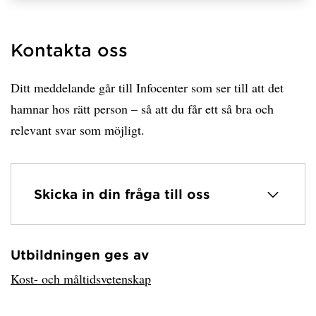
Kontakta oss
Ditt meddelande går till Infocenter som ser till att det
hamnar hos rätt person – så att du får ett så bra och
relevant svar som möjligt.
Skicka in din fråga till oss
Utbildningen ges av
Har hämtat avsändare.
Kost- och måltidsvetenskap