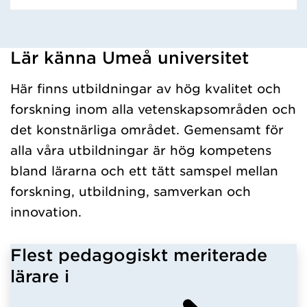
Lär känna Umeå universitet
Har hämtat kursochkurspaket.
Här finns utbildningar av hög kvalitet och
forskning inom alla vetenskapsområden och
det konstnärliga området. Gemensamt för
alla våra utbildningar är hög kompetens
bland lärarna och ett tätt samspel mellan
forskning, utbildning, samverkan och
innovation.
Flest pedagogiskt meriterade
lärare i