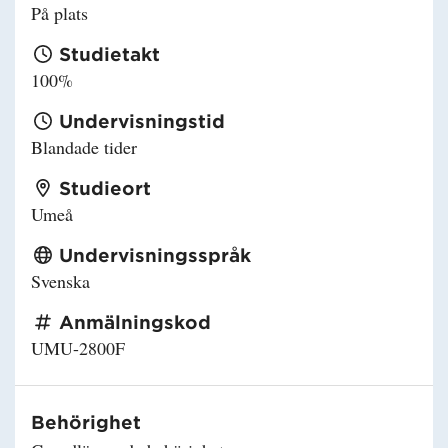
På plats
Studietakt
100%
Undervisningstid
Blandade tider
Studieort
Umeå
Undervisningsspråk
Svenska
Anmälningskod
UMU-2800F
Behörighet