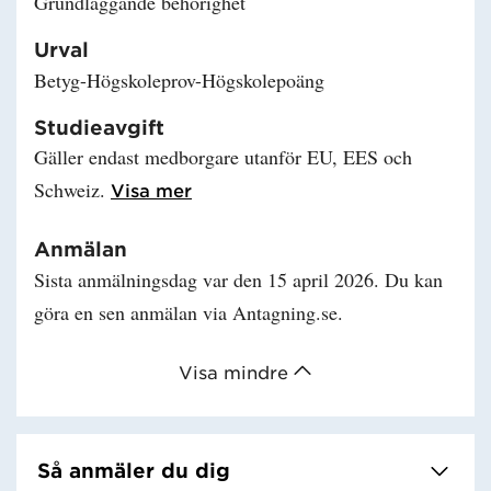
Grundläggande behörighet
Urval
Betyg-Högskoleprov-Högskolepoäng
Studieavgift
Gäller endast medborgare utanför EU, EES och
Schweiz.
Läs mer om Studieavgift
Visa mer
Anmälan
Sista anmälningsdag var den 15 april 2026. Du kan
göra en sen anmälan via Antagning.se.
Visa mindre
Så anmäler du dig