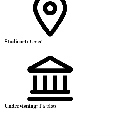
Studieort:
Umeå
Undervisning:
På plats