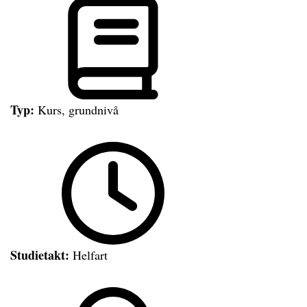
Typ:
Kurs, grundnivå
Studietakt:
Helfart