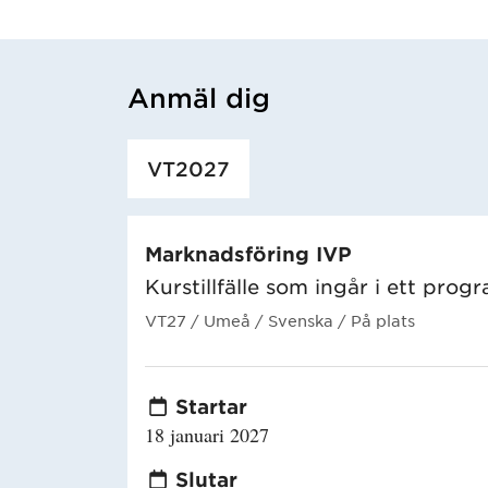
Anmäl dig
Har hämtat utbildning.
VT2027
Marknadsföring IVP
Kurstillfälle som ingår i ett prog
VT27
/ Umeå
/ Svenska
/ På plats
Startar
18 januari 2027
Slutar