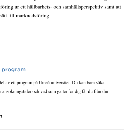
föring ur ett hållbarhets- och samhällsperspektiv samt att
ssätt till marknadsföring.
t program
 del av ett program på Umeå universitet. Du kan bara söka
ansökningstider och vad som gäller för dig får du från din
m