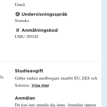
Umeå
Undervisningsspråk
Svenska
Anmälningskod
UMU-2F01D
Studieavgift
2a
Gäller endast medborgare utanför EU, EES och
Schweiz.
Läs mer om Studieavgift
Visa mer
Anmälan
Du kan inte anmäla dig ännu. Anmälan öppnar