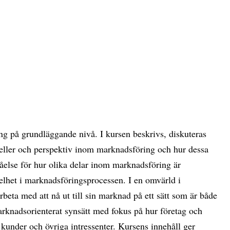
g på grundläggande nivå. I kursen beskrivs, diskuteras
deller och perspektiv inom marknadsföring och hur dessa
tåelse för hur olika delar inom marknadsföring är
helhet i marknadsföringsprocessen. I en omvärld i
beta med att nå ut till sin marknad på ett sätt som är både
arknadsorienterat synsätt med fokus på hur företag och
kunder och övriga intressenter. Kursens innehåll ger