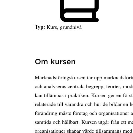
Typ:
Kurs, grundnivå
Om kursen
Marknadsföringskursen tar upp marknadsförin
och analyseras centrala begrepp, teorier, mo
kan tillämpas i praktiken. Kursen ger en förs
relaterade till varandra och hur de bildar en 
förändring måste företag och organisationer ar
samtida och hållbart. Kursen utgår från ett m
organisationer skapar värde tillsammans med 