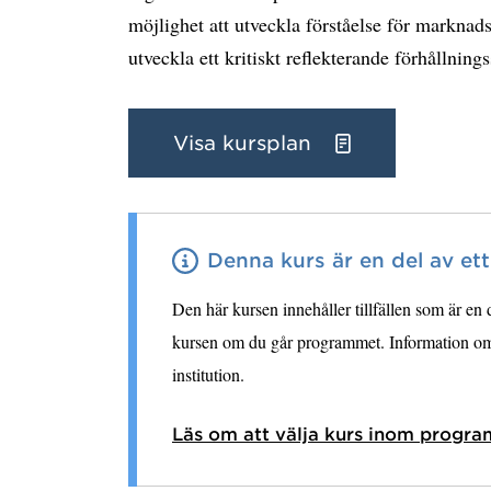
möjlighet att utveckla förståelse för marknads
utveckla ett kritiskt reflekterande förhållning
Visa kursplan
Denna kurs är en del av et
Den här kursen innehåller tillfällen som är en
kursen om du går programmet. Information om 
institution.
Läs om att välja kurs inom progra