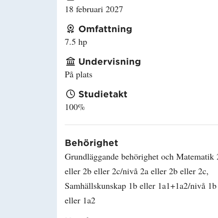
18 februari 2027
Omfattning
7.5 hp
Undervisning
På plats
Studietakt
100%
Behörighet
Grundläggande behörighet och Matematik 
eller 2b eller 2c/nivå 2a eller 2b eller 2c,
Samhällskunskap 1b eller 1a1+1a2/nivå 1b
eller 1a2