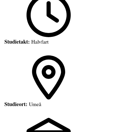
Studietakt:
Halvfart
Studieort:
Umeå