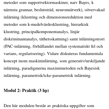
metoder som supportvektormaskiner, naiv Bayes, k
närmsta grannar, beslutsträd, neuronnätverk), oövervakad
inlärning (klustring och dimensionsreduktion med
metoder som k-medelvärdesklustring, hierarkisk
klustring, principalkomponentanalys, linjär
diskriminantanalys, täthetsskattning) samt inlärningsteori
(PAC-inlärning, förhållandet mellan systematiskt fel och
varians, regularisering). Vidare diskuteras fundamentala
koncept inom maskininlärning, som generativ/urskiljande
inlärning, paradigmerna maximimetoden och Bayesisk
inlärning, parametrisk/icke-parametrisk inlärning.
Modul 2: Praktik (3 hp)
Den här modulen består av praktiska uppgifter som