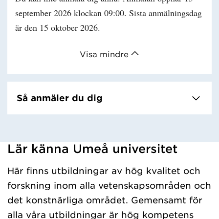
september 2026 klockan 09:00. Sista anmälningsdag
är den 15 oktober 2026.
Visa mindre
Så anmäler du dig
Lär känna Umeå universitet
Har hämtat kursochkurspaket.
Här finns utbildningar av hög kvalitet och
forskning inom alla vetenskapsområden och
det konstnärliga området. Gemensamt för
alla våra utbildningar är hög kompetens