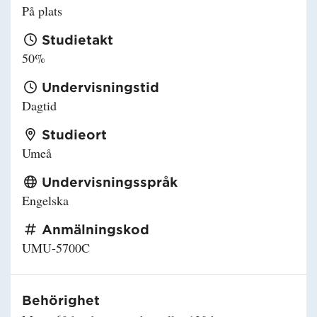
På plats
Studietakt
50%
Undervisningstid
Dagtid
Studieort
Umeå
Undervisningsspråk
Engelska
Anmälningskod
UMU-5700C
Behörighet