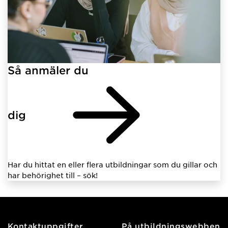
Så anmäler du
dig
Har du hittat en eller flera utbildningar som du gillar och
har behörighet till – sök!
Kontaktuppgifter
På utbildningswebben