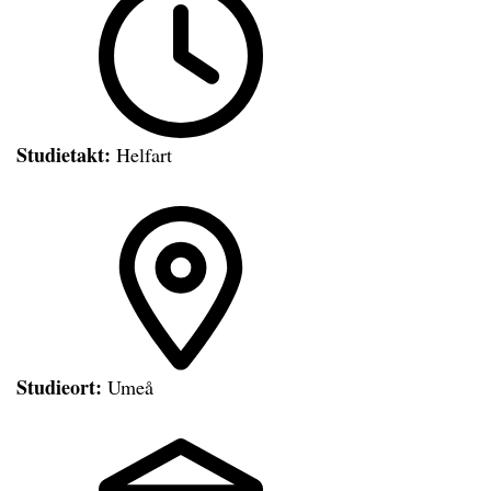
Studietakt:
Helfart
Studieort:
Umeå