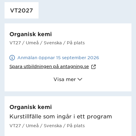
Har hämtat utbildning.
VT2027
Organisk kemi
VT27
/ Umeå
/ Svenska
/ På plats
Anmälan öppnar 15 september 2026
Spara utbildningen på
antagning.se
Visa mer
Organisk kemi
Kurstillfälle som ingår i ett program
VT27
/ Umeå
/ Svenska
/ På plats