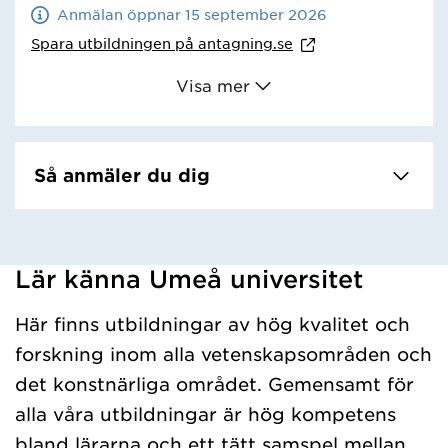
Anmälan öppnar 15 september 2026
Spara utbildningen på
antagning.se
Visa mer
Så anmäler du dig
Lär känna Umeå universitet
Har hämtat kursochkurspaket.
Här finns utbildningar av hög kvalitet och
forskning inom alla vetenskapsområden och
det konstnärliga området. Gemensamt för
alla våra utbildningar är hög kompetens
bland lärarna och ett tätt samspel mellan