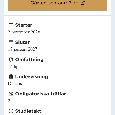
Gör en sen anmälan
Startar
2 november 2026
Slutar
17 januari 2027
Omfattning
15 hp
Undervisning
Distans
Obligatoriska träffar
2 st
Studietakt