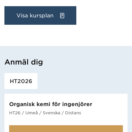
Visa kursplan
Anmäl dig
Har hämtat utbildning.
HT2026
Organisk kemi för ingenjörer
HT26
/ Umeå
/ Svenska
/ Distans