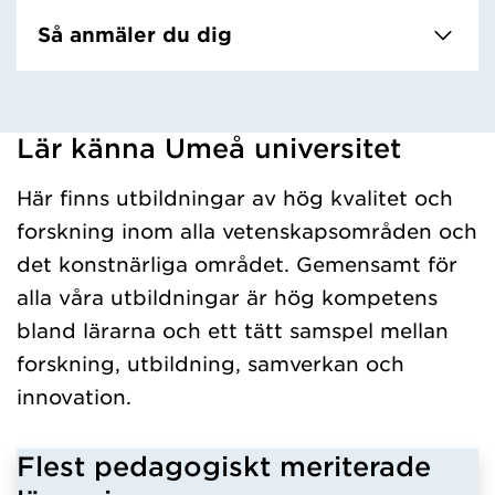
Så anmäler du dig
Lär känna Umeå universitet
Har hämtat kursochkurspaket.
Här finns utbildningar av hög kvalitet och
forskning inom alla vetenskapsområden och
det konstnärliga området. Gemensamt för
alla våra utbildningar är hög kompetens
bland lärarna och ett tätt samspel mellan
forskning, utbildning, samverkan och
innovation.
Flest pedagogiskt meriterade