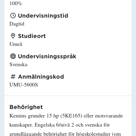
100%
Undervisningstid
Dagtid
Studieort
Umeå
Undervisningsspråk
Svenska
Anmälningskod
UMU-5600S
Behörighet
Kemins grunder 15 hp (5KE165) eller motsvarande
kunskaper. Engelska 6/nivå 2 och svenska för
grundläggande behörighet för högskolestudier (om