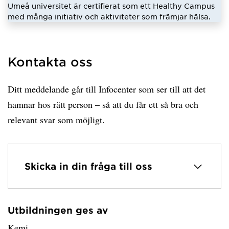
Umeå universitet är certifierat som ett Healthy Campus
med många initiativ och aktiviteter som främjar hälsa.
Kontakta oss
Ditt meddelande går till Infocenter som ser till att det
hamnar hos rätt person – så att du får ett så bra och
relevant svar som möjligt.
Skicka in din fråga till oss
Utbildningen ges av
Har hämtat avsändare.
Kemi