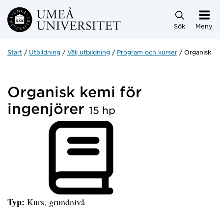
Hoppa direkt till innehållet
Sök
Meny
Start
Utbildning
Välj utbildning
Program och kurser
Organisk ke
Organisk kemi för
ingenjörer
15 hp
Typ:
Kurs, grundnivå