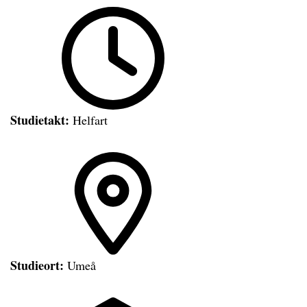
Studietakt:
Helfart
Studieort:
Umeå