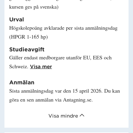
kursen ges på svenska)
Urval
Högskolepoäng avklarade per sista anmälningsdag
(HPGR 1-165 hp)
Studieavgift
Gäller endast medborgare utanför EU, EES och
Schweiz.
Läs mer om Studieavgift
Visa mer
Anmälan
Sista anmälningsdag var den 15 april 2026. Du kan
göra en sen anmälan via Antagning.se.
Visa mindre