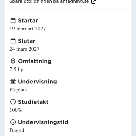
Spara utbildningen på
antagning.se
Startar
19 februari 2027
Slutar
24 mars 2027
Omfattning
7.5 hp
Undervisning
På plats
Studietakt
100%
Undervisningstid
Dagtid