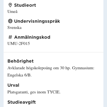
Studieort
Umeå
Undervisningsspråk
Svenska
Anmälningskod
UMU-2F015
Behörighet
Avklarade högskolepoäng om 30 hp. Gymnasium:
Engelska 6/B.
Urval
Platsgaranti, ges inom TYCIE.
Studieavgift