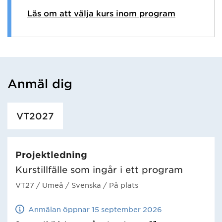
Läs om att välja kurs inom program
Anmäl dig
Har hämtat utbildning.
VT2027
Projektledning
Kurstillfälle som ingår i ett program
VT27
/ Umeå
/ Svenska
/ På plats
Anmälan öppnar 15 september 2026