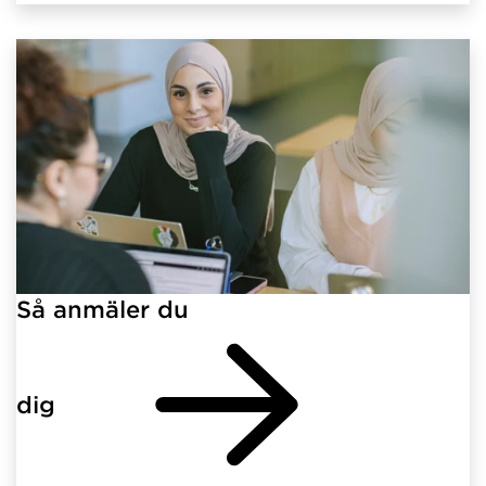
Så anmäler du
dig