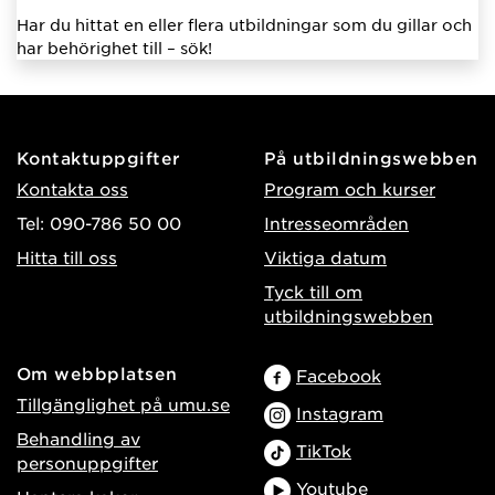
Har du hittat en eller flera utbildningar som du gillar och
har behörighet till – sök!
Kontaktuppgifter
På utbildningswebben
Kontakta oss
Program och kurser
Tel: 090-786 50 00
Intresseområden
Hitta till oss
Viktiga datum
Tyck till om
utbildningswebben
Om webbplatsen
Facebook
Tillgänglighet på umu.se
Instagram
Behandling av
TikTok
personuppgifter
Youtube