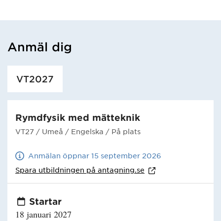
Anmäl dig
Har hämtat utbildning.
VT2027
Rymdfysik med mätteknik
VT27
/ Umeå
/ Engelska
/ På plats
Anmälan öppnar 15 september 2026
Spara utbildningen på
antagning.se
Startar
18 januari 2027