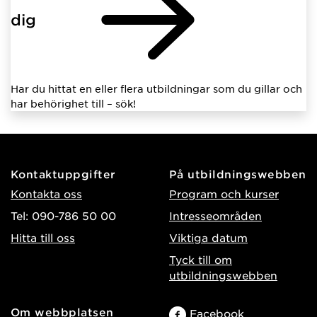
dig
Har du hittat en eller flera utbildningar som du gillar och
har behörighet till – sök!
Kontaktuppgifter
På utbildningswebben
Kontakta oss
Program och kurser
Tel: 090-786 50 00
Intresseområden
Hitta till oss
Viktiga datum
Tyck till om
utbildningswebben
Om webbplatsen
Facebook