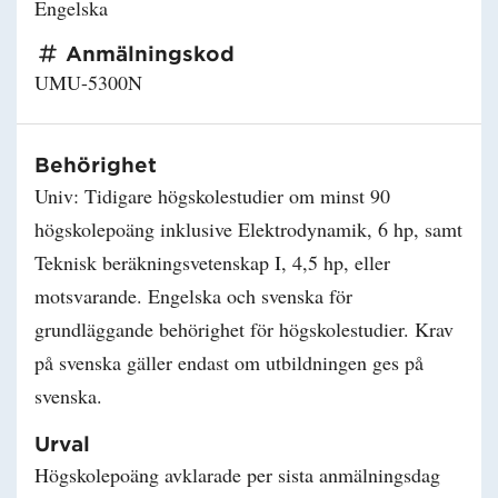
Engelska
Anmälningskod
UMU-5300N
Behörighet
Univ: Tidigare högskolestudier om minst 90
högskolepoäng inklusive Elektrodynamik, 6 hp, samt
Teknisk beräkningsvetenskap I, 4,5 hp, eller
motsvarande. Engelska och svenska för
grundläggande behörighet för högskolestudier. Krav
på svenska gäller endast om utbildningen ges på
svenska.
Urval
Högskolepoäng avklarade per sista anmälningsdag