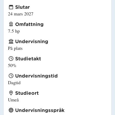
Slutar
24 mars 2027
Omfattning
7.5 hp
Undervisning
På plats
Studietakt
50%
Undervisningstid
Dagtid
Studieort
Umeå
Undervisningsspråk