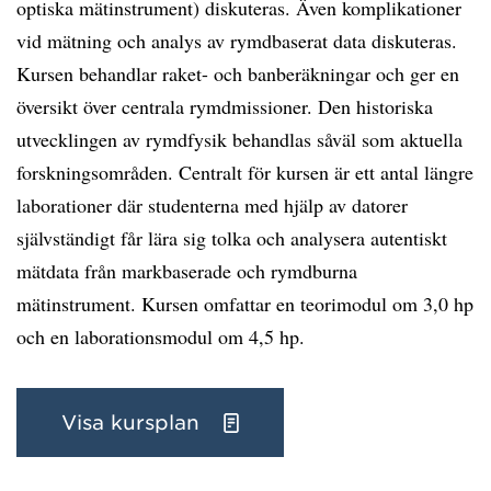
optiska mätinstrument) diskuteras. Även komplikationer
vid mätning och analys av rymdbaserat data diskuteras.
Kursen behandlar raket- och banberäkningar och ger en
översikt över centrala rymdmissioner. Den historiska
utvecklingen av rymdfysik behandlas såväl som aktuella
forskningsområden. Centralt för kursen är ett antal längre
laborationer där studenterna med hjälp av datorer
självständigt får lära sig tolka och analysera autentiskt
mätdata från markbaserade och rymdburna
mätinstrument. Kursen omfattar en teorimodul om 3,0 hp
och en laborationsmodul om 4,5 hp.
Visa kursplan