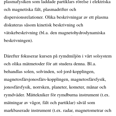
plasmafysiken som laddade partiklars rörelse i elektriska
och magnetiska fält, plasmadrifter och
dispersionsrelationer. Olika beskrivningar av ett plasma
diskuteras såsom kinetisk beskrivning och
vätskebeskrivning (bl.a. den magnetohydrodynamiska
beskrivningen).
Därefter fokuserar kursen på rymdmiljön i vårt solsystem
och olika mätmetoder för att studera denna. Bl.a.
behandlas solen, solvinden, sol-jord-kopplingen,
magnetosfärsjonosfärs-kopplingen, magnetosfärsfysik,
jonosfärsfysik, norrsken, planeter, kometer, månar och
rymdväder. Mättekniker för rymdburna instrument (t.ex.
mätningar av vågor, fält och partiklar) såväl som
markbaserade instrument (t.ex. radar, magnetometrar och