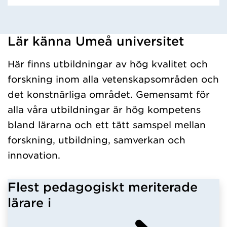
Lär känna Umeå universitet
Har hämtat kursochkurspaket.
Här finns utbildningar av hög kvalitet och
forskning inom alla vetenskapsområden och
det konstnärliga området. Gemensamt för
alla våra utbildningar är hög kompetens
bland lärarna och ett tätt samspel mellan
forskning, utbildning, samverkan och
innovation.
Flest pedagogiskt meriterade
lärare i