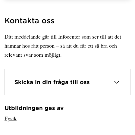
Kontakta oss
Ditt meddelande går till Infocenter som ser till att det
hamnar hos rätt person – så att du får ett så bra och
relevant svar som möjligt.
Skicka in din fråga till oss
Utbildningen ges av
Har hämtat avsändare.
Fysik