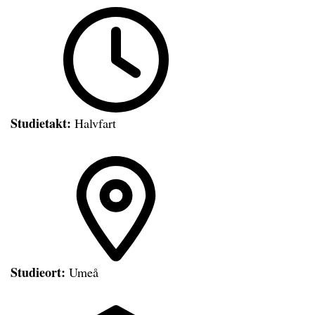
Studietakt:
Halvfart
Studieort:
Umeå