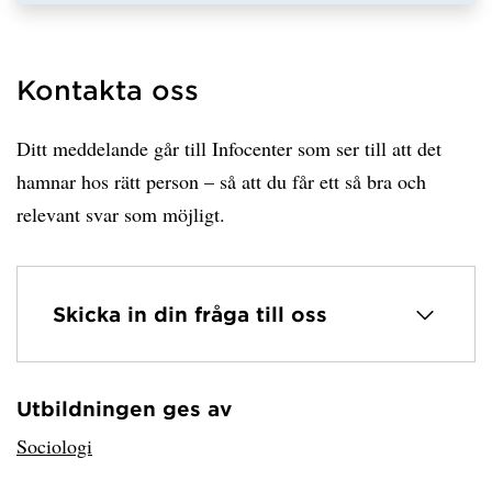
Kontakta oss
Ditt meddelande går till Infocenter som ser till att det
hamnar hos rätt person – så att du får ett så bra och
relevant svar som möjligt.
Skicka in din fråga till oss
Utbildningen ges av
Har hämtat avsändare.
Sociologi