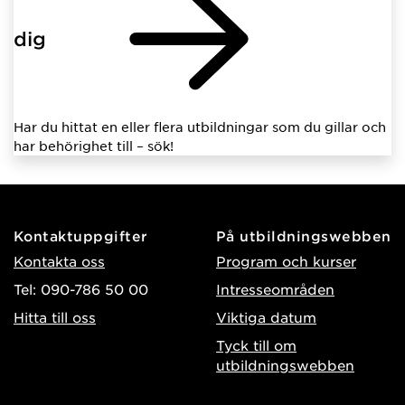
dig
Har du hittat en eller flera utbildningar som du gillar och
har behörighet till – sök!
Kontaktuppgifter
På utbildningswebben
Kontakta oss
Program och kurser
Tel: 090-786 50 00
Intresseområden
Hitta till oss
Viktiga datum
Tyck till om
utbildningswebben