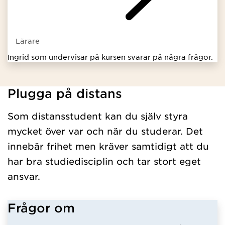
Lärare
Ingrid som undervisar på kursen svarar på några frågor.
Plugga på distans
Har hämtat kursochkurspaket.
Som distansstudent kan du själv styra
mycket över var och när du studerar. Det
innebär frihet men kräver samtidigt att du
har bra studiedisciplin och tar stort eget
ansvar.
Frågor om