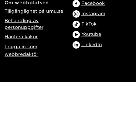
Om webbplatsen
Facebook
Tillgänglighet på umu.se
Instagram
Behandling av
TikTok
personuppgifter
Youtube
Hantera kakor
LinkedIn
Logga in som
webbredaktör