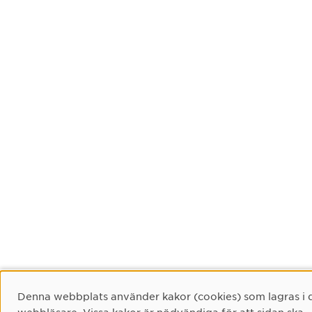
Cookie-samtycke
Denna webbplats använder kakor (cookies) som lagras i 