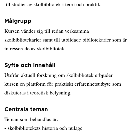
till studier av skolbibliotek i teori och praktik.
Målgrupp
Kursen vänder sig till redan verksamma
skolbibliotekarier samt till utbildade bibliotekarier som är
intresserade av skolbibliotek.
Syfte och innehåll
Utifrån aktuell forskning om skolbibliotek erbjuder
kursen en plattform för praktiskt erfarenhetsutbyte som
diskuteras i teoretisk belysning.
Centrala teman
Teman som behandlas är:
- skolbibliotekets historia och nuläge