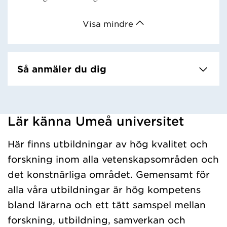
Visa mindre
Så anmäler du dig
Lär känna Umeå universitet
Har hämtat kursochkurspaket.
Här finns utbildningar av hög kvalitet och
forskning inom alla vetenskapsområden och
det konstnärliga området. Gemensamt för
alla våra utbildningar är hög kompetens
bland lärarna och ett tätt samspel mellan
forskning, utbildning, samverkan och