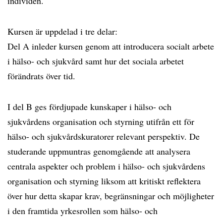
individen.
Kursen är uppdelad i tre delar:
Del A inleder kursen genom att introducera socialt arbete
i hälso- och sjukvård samt hur det sociala arbetet
förändrats över tid.
I del B ges fördjupade kunskaper i hälso- och
sjukvårdens organisation och styrning utifrån ett för
hälso- och sjukvårdskuratorer relevant perspektiv. De
studerande uppmuntras genomgående att analysera
centrala aspekter och problem i hälso- och sjukvårdens
organisation och styrning liksom att kritiskt reflektera
över hur detta skapar krav, begränsningar och möjligheter
i den framtida yrkesrollen som hälso- och