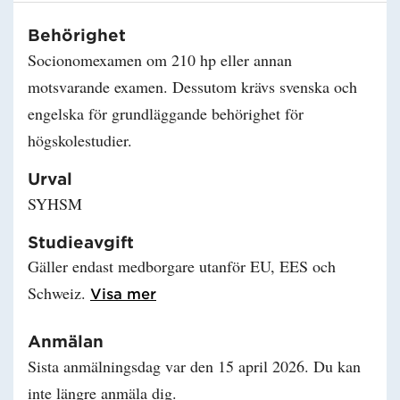
Behörighet
Socionomexamen om 210 hp eller annan
motsvarande examen. Dessutom krävs svenska och
engelska för grundläggande behörighet för
högskolestudier.
Urval
SYHSM
Studieavgift
Gäller endast medborgare utanför EU, EES och
Schweiz.
Läs mer om Studieavgift
Visa mer
Anmälan
Sista anmälningsdag var den 15 april 2026. Du kan
inte längre anmäla dig.