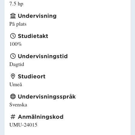
7.5 hp
Undervisning
På plats
Studietakt
100%
Undervisningstid
Dagtid
Studieort
Umeå
Undervisningsspråk
Svenska
Anmälningskod
UMU-24015