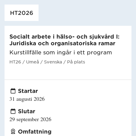
Har hämtat utbildning.
HT2026
Socialt arbete i hälso- och sjukvård I:
Juridiska och organisatoriska ramar
Kurstillfälle som ingår i ett program
HT26
/ Umeå
/ Svenska
/ På plats
Startar
31 augusti 2026
Slutar
29 september 2026
Omfattning