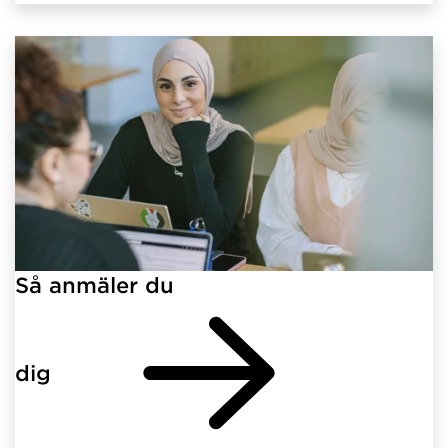
Så anmäler du
dig