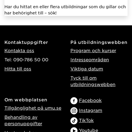
Har du hittat en eller flera utbildningar som du gillar och
har behörighet till – sök!
Kontaktuppgifter
På utbildningswebben
Kontakta oss
Program och kurser
Tel: 090-786 50 00
Intresseområden
Hitta till oss
Viktiga datum
Tyck till om
utbildningswebben
Om webbplatsen
Facebook
Tillgänglighet på umu.se
Instagram
Behandling av
TikTok
personuppgifter
Youtube