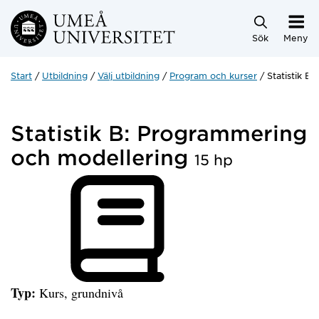
Hoppa direkt till innehållet
Sök
Meny
Start
Utbildning
Välj utbildning
Program och kurser
Statistik B
Statistik B: Programmering
och modellering
15 hp
Typ:
Kurs, grundnivå