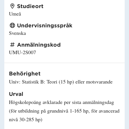
Studieort
Umeå
Undervisningsspråk
Svenska
Anmälningskod
UMU-2S007
Behörighet
Univ: Statistik B: Teori (15 hp) eller motsvarande
Urval
Högskolepoäng avklarade per sista anmälningsdag
(för utbildning på grundnivå 1-165 hp, för avancerad
nivå 30-285 hp)