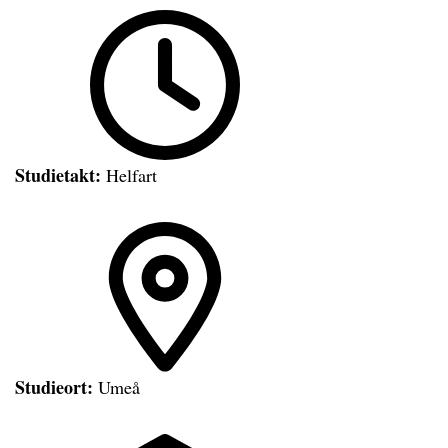
Studietakt:
Helfart
Studieort:
Umeå