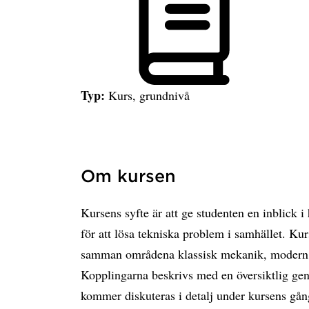
Typ:
Kurs, grundnivå
Om kursen
Kursens syfte är att ge studenten en inblick 
för att lösa tekniska problem i samhället. Ku
samman områdena klassisk mekanik, modern f
Kopplingarna beskrivs med en översiktlig ge
kommer diskuteras i detalj under kursens gån