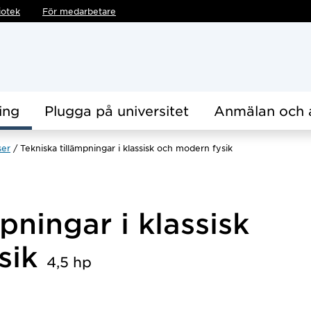
iotek
För medarbetare
ing
Plugga på universitet
Anmälan och 
ser
Tekniska tillämpningar i klassisk och modern fysik
pningar i klassisk
sik
4,5 hp