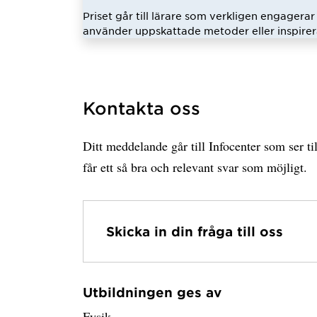
Priset går till lärare som verkligen engagerar 
använder uppskattade metoder eller inspirer
Kontakta oss
Ditt meddelande går till Infocenter som ser til
får ett så bra och relevant svar som möjligt.
Skicka in din fråga till oss
Utbildningen ges av
Har hämtat avsändare.
Fysik