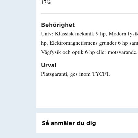
17%
Behörighet
Univ: Klassisk mekanik 9 hp, Modern fysi
hp, Elektromagnetismens grunder 6 hp sam
Vågfysik och optik 6 hp eller motsvarande.
Urval
Platsgaranti, ges inom TYCFT.
Så anmäler du dig