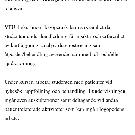
ta ansvar.
VFU 1 sker inom logopedisk barnverksamhet där
studenten under handledning får insikt i och erfarenhet
av kartläggning, analys, diagnostisering samt
åtgärder/behandling avseende barn med tal- och/eller
språkstörning.
Under kursen arbetar studenten med patienter vid
nybesök, uppföljning och behandling. I undervisningen
ingår även auskultationer samt deltagande vid andra
patientrelaterade aktiviteter som kan ingå i logopedens
arbete.