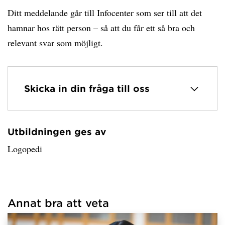
Ditt meddelande går till Infocenter som ser till att det
hamnar hos rätt person – så att du får ett så bra och
relevant svar som möjligt.
Skicka in din fråga till oss
Utbildningen ges av
Har hämtat avsändare.
Logopedi
Annat bra att veta
Har hämtat länkar.