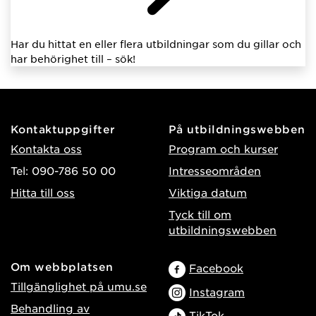
Har du hittat en eller flera utbildningar som du gillar och
har behörighet till – sök!
Kontaktuppgifter
På utbildningswebben
Kontakta oss
Program och kurser
Tel: 090-786 50 00
Intresseområden
Hitta till oss
Viktiga datum
Tyck till om
utbildningswebben
Om webbplatsen
Facebook
Tillgänglighet på umu.se
Instagram
Behandling av
TikTok