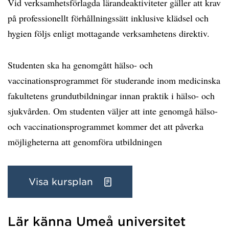
Vid verksamhetsförlagda lärandeaktiviteter gäller att krav
på professionellt förhållningssätt inklusive klädsel och
hygien följs enligt mottagande verksamhetens direktiv.
Studenten ska ha genomgått hälso- och
vaccinationsprogrammet för studerande inom medicinska
fakultetens grundutbildningar innan praktik i hälso- och
sjukvården. Om studenten väljer att inte genomgå hälso-
och vaccinationsprogrammet kommer det att påverka
möjligheterna att genomföra utbildningen
Visa kursplan
Lär känna Umeå universitet
Har hämtat kursochkurspaket.