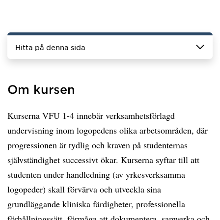
Hitta på denna sida
Om kursen
Kurserna VFU 1-4 innebär verksamhetsförlagd
undervisning inom logopedens olika arbetsområden, där
progressionen är tydlig och kraven på studenternas
självständighet successivt ökar. Kurserna syftar till att
studenten under handledning (av yrkesverksamma
logopeder) skall förvärva och utveckla sina
grundläggande kliniska färdigheter, professionella
förhållningssätt, förmåga att dokumentera, samverka och