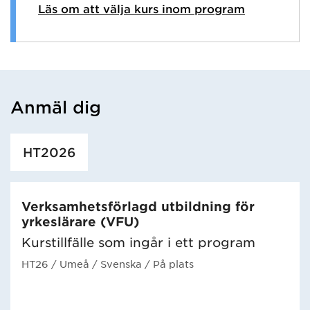
Läs om att välja kurs inom program
Anmäl dig
Har hämtat utbildning.
HT2026
Verksamhetsförlagd utbildning för
yrkeslärare (VFU)
Kurstillfälle som ingår i ett program
HT26
/ Umeå
/ Svenska
/ På plats