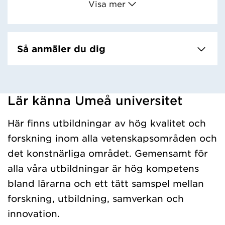
Visa mer
Så anmäler du dig
Lär känna Umeå universitet
Har hämtat kursochkurspaket.
Här finns utbildningar av hög kvalitet och
forskning inom alla vetenskapsområden och
det konstnärliga området. Gemensamt för
alla våra utbildningar är hög kompetens
bland lärarna och ett tätt samspel mellan
forskning, utbildning, samverkan och
innovation.