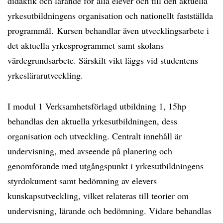
didaktik och lärande för alla elever och till den aktuella
yrkesutbildningens organisation och nationellt fastställda
programmål. Kursen behandlar även utvecklingsarbete i
det aktuella yrkesprogrammet samt skolans
värdegrundsarbete. Särskilt vikt läggs vid studentens
yrkeslärarutveckling.
I modul 1 Verksamhetsförlagd utbildning 1, 15hp
behandlas den aktuella yrkesutbildningen, dess
organisation och utveckling. Centralt innehåll är
undervisning, med avseende på planering och
genomförande med utgångspunkt i yrkesutbildningens
styrdokument samt bedömning av elevers
kunskapsutveckling, vilket relateras till teorier om
undervisning, lärande och bedömning. Vidare behandlas