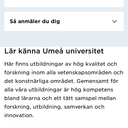
Så anmäler du dig
Lär känna Umeå universitet
Har hämtat kursochkurspaket.
Här finns utbildningar av hög kvalitet och
forskning inom alla vetenskapsområden och
det konstnärliga området. Gemensamt för
alla våra utbildningar är hög kompetens
bland lärarna och ett tätt samspel mellan
forskning, utbildning, samverkan och
innovation.