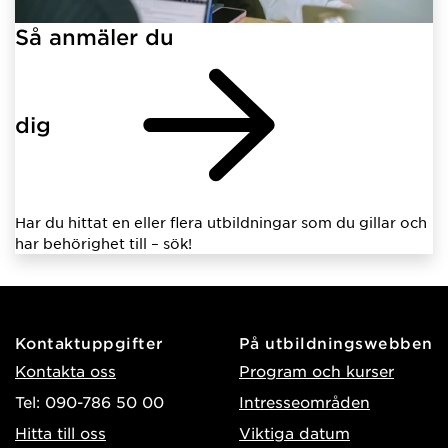
Så anmäler du
dig
Har du hittat en eller flera utbildningar som du gillar och
har behörighet till – sök!
Kontaktuppgifter
På utbildningswebben
Kontakta oss
Program och kurser
Tel: 090-786 50 00
Intresseområden
Hitta till oss
Viktiga datum