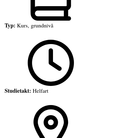
Typ:
Kurs, grundnivå
Studietakt:
Helfart