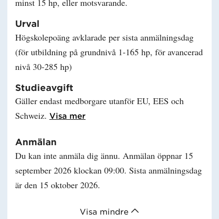
minst 15 hp, eller motsvarande.
Urval
Högskolepoäng avklarade per sista anmälningsdag
(för utbildning på grundnivå 1-165 hp, för avancerad
nivå 30-285 hp)
Studieavgift
Gäller endast medborgare utanför EU, EES och
Schweiz.
Läs mer om Studieavgift
Visa mer
Anmälan
Du kan inte anmäla dig ännu. Anmälan öppnar 15
september 2026 klockan 09:00. Sista anmälningsdag
är den 15 oktober 2026.
Visa mindre