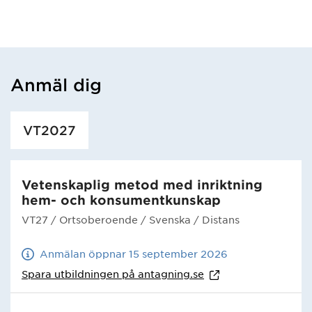
Anmäl dig
Har hämtat utbildning.
VT2027
Vetenskaplig metod med inriktning
hem- och konsumentkunskap
VT27
/ Ortsoberoende
/ Svenska
/ Distans
Anmälan öppnar 15 september 2026
Spara utbildningen på
antagning.se