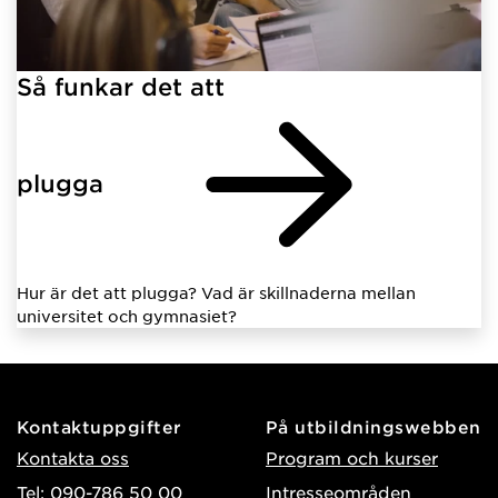
Så funkar det att
plugga
Hur är det att plugga? Vad är skillnaderna mellan
universitet och gymnasiet?
Kontaktuppgifter
På utbildningswebben
Kontakta oss
Program och kurser
Tel: 090-786 50 00
Intresseområden