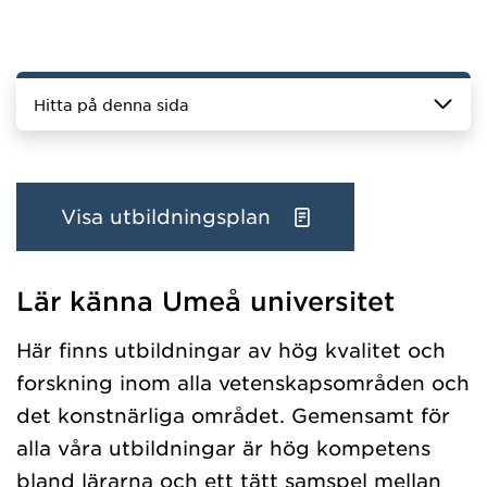
Hitta på denna sida
Visa utbildningsplan
Lär känna Umeå universitet
Har hämtat programgrundniva.
Här finns utbildningar av hög kvalitet och
forskning inom alla vetenskapsområden och
det konstnärliga området. Gemensamt för
alla våra utbildningar är hög kompetens
bland lärarna och ett tätt samspel mellan