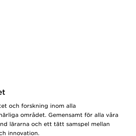
et
tet och forskning inom alla
ärliga området. Gemensamt för alla våra
nd lärarna och ett tätt samspel mellan
ch innovation.