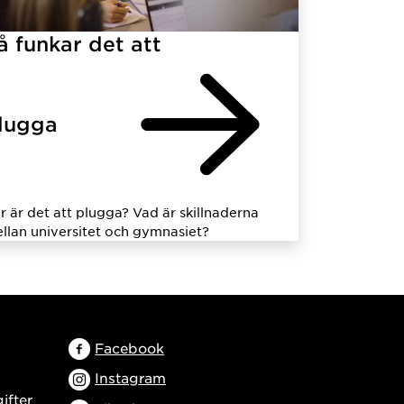
å funkar det att
lugga
r är det att plugga? Vad är skillnaderna
llan universitet och gymnasiet?
Facebook
Instagram
ifter