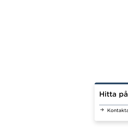
Hitta p
Kontakta