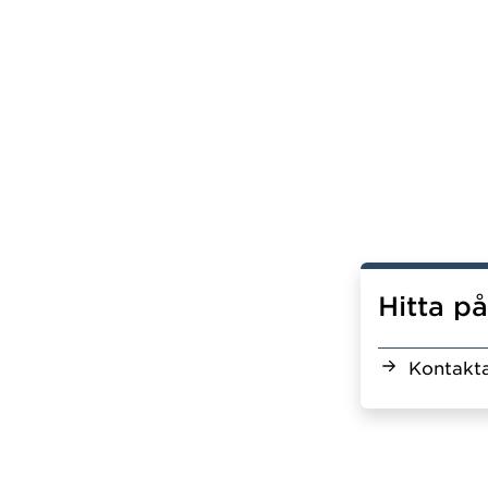
Hitta p
Kontakta