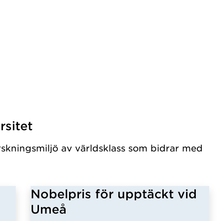
sitet
rskningsmiljö av världsklass som bidrar med
Nobelpris för upptäckt vid
Umeå