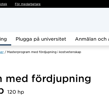
iotek
För medarbetare
ing
Plugga på universitet
Anmälan och 
ser
Masterprogram med fördjupning i kostvetenskap
 med fördjupning
ap
120 hp