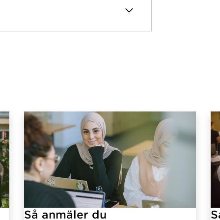
Så anmäler du
S