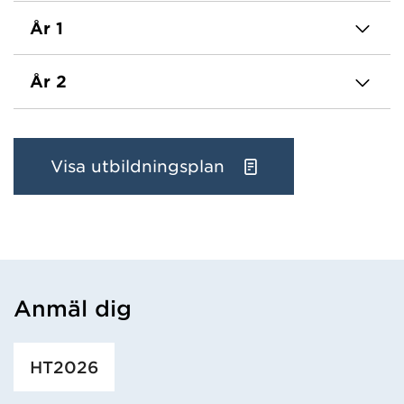
År 1
År 2
Visa utbildningsplan
Anmäl dig
Har hämtat utbildning.
HT2026