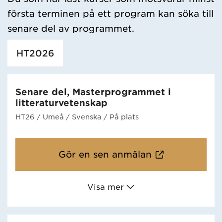
första terminen på ett program kan söka till
senare del av programmet.
HT2026
Senare del, Masterprogrammet i
litteraturvetenskap
HT26
/ Umeå
/ Svenska
/ På plats
Gör en sen anmälan
Visa mer