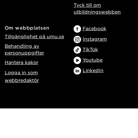
Tyck till om
utbildningswebben
Om webbplatsen
Facebook
Tillgänglighet på umu.se
Instagram
Behandling av
TikTok
personuppgifter
Youtube
Hantera kakor
LinkedIn
Logga in som
webbredaktör