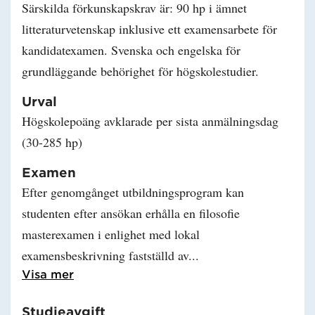
Särskilda förkunskapskrav är: 90 hp i ämnet
litteraturvetenskap inklusive ett examensarbete för
kandidatexamen. Svenska och engelska för
grundläggande behörighet för högskolestudier.
Urval
Högskolepoäng avklarade per sista anmälningsdag
(30-285 hp)
Examen
Efter genomgånget utbildningsprogram kan
studenten efter ansökan erhålla en filosofie
masterexamen i enlighet med lokal
examensbeskrivning fastställd av
Läs mer om Examen
Visa mer
Studieavgift