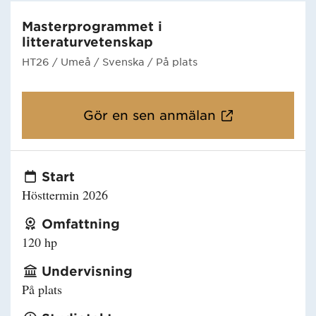
Masterprogrammet i
litteraturvetenskap
HT26
/ Umeå
/ Svenska
/ På plats
Gör en sen anmälan
Start
Hösttermin 2026
Omfattning
120 hp
Undervisning
På plats