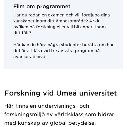
Film om programmet
Har du redan en examen och vill fördjupa dina
kunskaper inom ditt ämnesområde? Är du
nyfiken på forskning eller vill bli expert inom
ditt fält?
Här kan du höra några studenter berätta om hur
det är att läsa vid tre av våra program på
avancerad nivå.
Forskning vid Umeå universitet
Har hämtat programavanceradniva.
Här finns en undervisnings- och
forskningsmiljö av världsklass som bidrar
med kunskap av global betydelse.