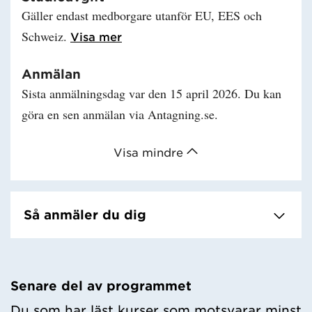
Gäller endast medborgare utanför EU, EES och
Schweiz.
Läs mer om Studieavgift
Visa mer
Anmälan
Sista anmälningsdag var den 15 april 2026. Du kan
göra en sen anmälan via Antagning.se.
Visa mindre
Så anmäler du dig
Senare del av programmet
Du som har läst kurser som motsvarar minst