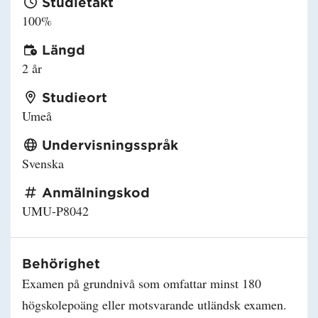
Studietakt
100%
Längd
2 år
Studieort
Umeå
Undervisningsspråk
Svenska
Anmälningskod
UMU-P8042
Behörighet
Examen på grundnivå som omfattar minst 180
högskolepoäng eller motsvarande utländsk examen.