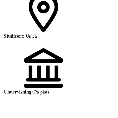
Studieort:
Umeå
Undervisning:
På plats