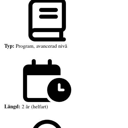
Typ:
Program, avancerad nivå
Längd:
2 år (helfart)