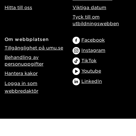
Hitta till oss
Viktiga datum
Tyck till om
utbildningswebben
Om webbplatsen
Facebook
Tillgänglighet på umu.se
Instagram
Behandling av
TikTok
personuppgifter
Youtube
Hantera kakor
LinkedIn
Logga in som
webbredaktör