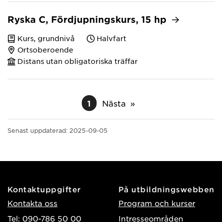
Ryska C, Fördjupningskurs, 15 hp
Kurs, grundnivå
Halvfart
Ortsoberoende
Distans utan obligatoriska träffar
1
Nästa
Senast uppdaterad:
2025-09-05
Kontaktuppgifter
På utbildningswebben
Kontakta oss
Program och kurser
Tel: 090-786 50 00
Intresseområden