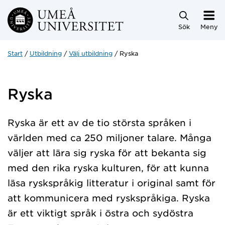
Hoppa direkt till innehållet
Sök
Meny
Start
Utbildning
Välj utbildning
Ryska
Ryska
Ryska är ett av de tio största språken i
världen med ca 250 miljoner talare. Många
väljer att lära sig ryska för att bekanta sig
med den rika ryska kulturen, för att kunna
läsa ryskspråkig litteratur i original samt för
att kommunicera med ryskspråkiga. Ryska
är ett viktigt språk i östra och sydöstra