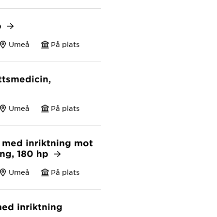
p
Umeå
På plats
ttsmedicin,
Umeå
På plats
 med inriktning mot
ing, 180 hp
Umeå
På plats
ed inriktning