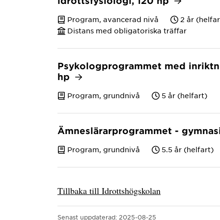
idrottsfysiologi, 120 hp
Program, avancerad nivå
2 år (helfar
Distans med obligatoriska träffar
Psykologprogrammet med inriktni
hp
Program, grundnivå
5 år (helfart)
Ämneslärarprogrammet - gymnasi
Program, grundnivå
5.5 år (helfart)
Tillbaka till Idrottshögskolan
Senast uppdaterad:
2025-08-25