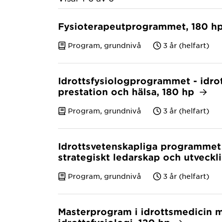
Fysioterapeutprogrammet, 180 h
Program, grundnivå
3 år (helfart)
Idrottsfysiologprogrammet - idro
prestation och hälsa, 180 hp
Program, grundnivå
3 år (helfart)
Idrottsvetenskapliga programmet
strategiskt ledarskap och utveckl
Program, grundnivå
3 år (helfart)
Masterprogram i idrottsmedicin m