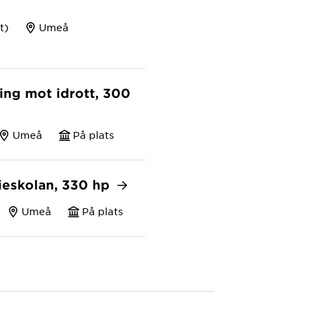
t)
Umeå
ng mot idrott, 300
Umeå
På plats
eskolan, 330 hp
Umeå
På plats