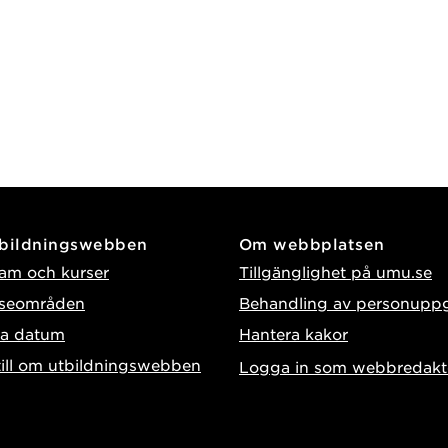
tbildningswebben
Om webbplatsen
am och kurser
Tillgänglighet på umu.se
sseområden
Behandling av personuppg
ga datum
Hantera kakor
till om utbildningswebben
Logga in som webbredakt