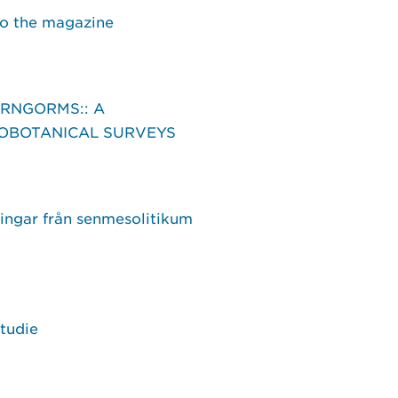
to the magazine
IRNGORMS:: A
EOBOTANICAL SURVEYS
ningar från senmesolitikum
tudie