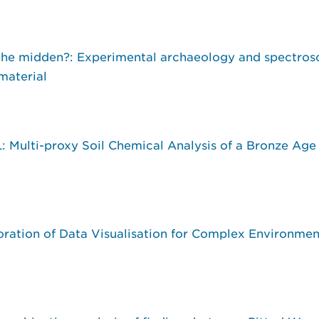
o the midden?: Experimental archaeology and spectros
 material
ulti-proxy Soil Chemical Analysis of a Bronze Age 
oration of Data Visualisation for Complex Environme