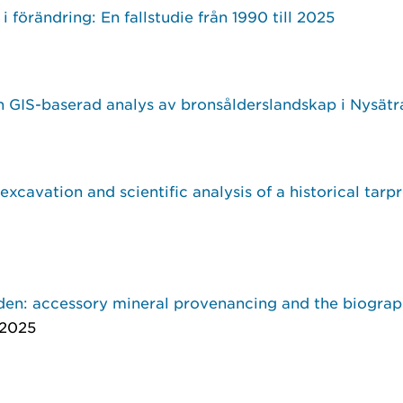
förändring: En fallstudie från 1990 till 2025
n GIS-baserad analys av bronsålderslandskap i Nysät
excavation and scientific analysis of a historical tarpr
eden: accessory mineral provenancing and the biogra
 2025