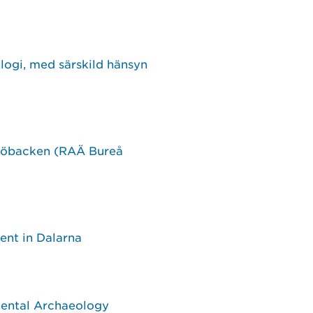
logi, med särskild hänsyn
rsjöbacken (RAÄ Bureå
ent in Dalarna
mental Archaeology