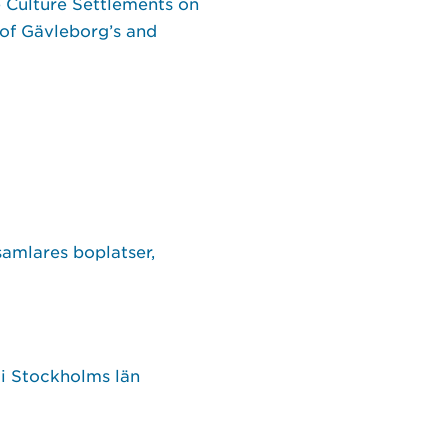
 Culture Settlements on
 of Gävleborg’s and
amlares boplatser,
 i Stockholms län