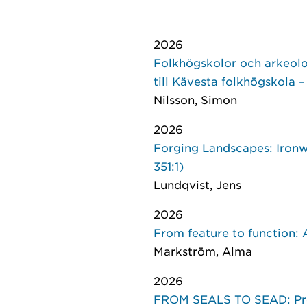
2026
Folkhögskolor och arkeolog
till Kävesta folkhögskola –
Nilsson, Simon
2026
Forging Landscapes: Ironw
351:1)
Lundqvist, Jens
2026
From feature to function: 
Markström, Alma
2026
FROM SEALS TO SEAD: Prep