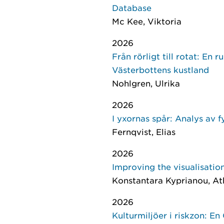
Database
Mc Kee, Viktoria
2026
Från rörligt till rotat: E
Västerbottens kustland
Nohlgren, Ulrika
2026
I yxornas spår: Analys av 
Fernqvist, Elias
2026
Improving the visualisatio
Konstantara Kyprianou, At
2026
Kulturmiljöer i riskzon: E