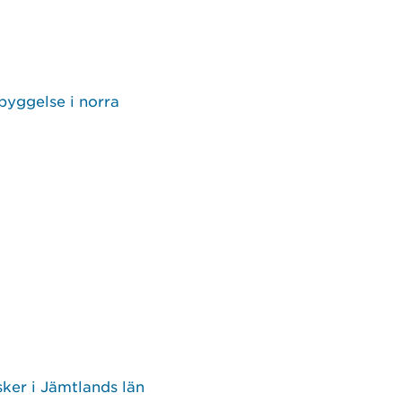
byggelse i norra
sker i Jämtlands län