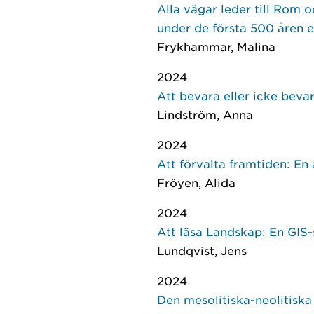
Alla vägar leder till Rom 
under de första 500 åren e
Frykhammar, Malina
2024
Att bevara eller icke beva
Lindström, Anna
2024
Att förvalta framtiden: E
Fröyen, Alida
2024
Att läsa Landskap: En GIS
Lundqvist, Jens
2024
Den mesolitiska-neolitiska 