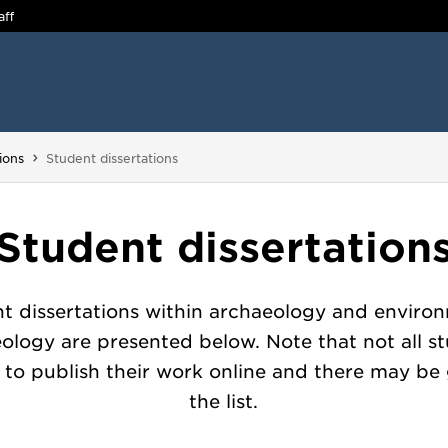
aff
You are here:
ions
Student dissertations
Student dissertation
t dissertations within archaeology and enviro
ology are presented below. Note that not all s
 to publish their work online and there may be 
the list.