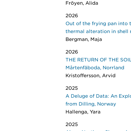
Fröyen, Alida
2026
Out of the frying pan int
thermal alteration in shell
Bergman, Maja
2026
THE RETURN OF THE SOIL: M
Mårtenfäboda, Norrland
Kristoffersson, Arvid
2025
A Deluge of Data: An Expl
from Dilling, Norway
Hallenga, Yara
2025