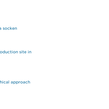
ra socken
oduction site in
phical approach