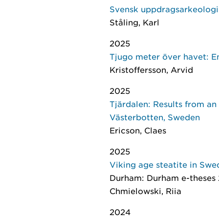
Svensk uppdragsarkeologi i 
Ståling, Karl
2025
Tjugo meter över havet: E
Kristoffersson, Arvid
2025
Tjärdalen: Results from an 
Västerbotten, Sweden
Ericson, Claes
2025
Viking age steatite in Sw
Durham: Durham e-theses
Chmielowski, Riia
2024