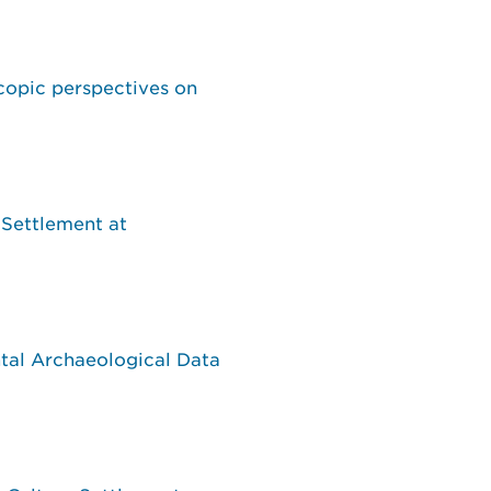
copic perspectives on
Settlement at
ntal Archaeological Data