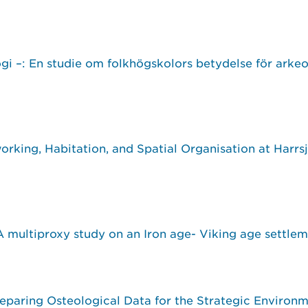
i –: En studie om folkhögskolors betydelse för arkeo
orking, Habitation, and Spatial Organisation at Har
A multiproxy study on an Iron age- Viking age settlem
aring Osteological Data for the Strategic Environ