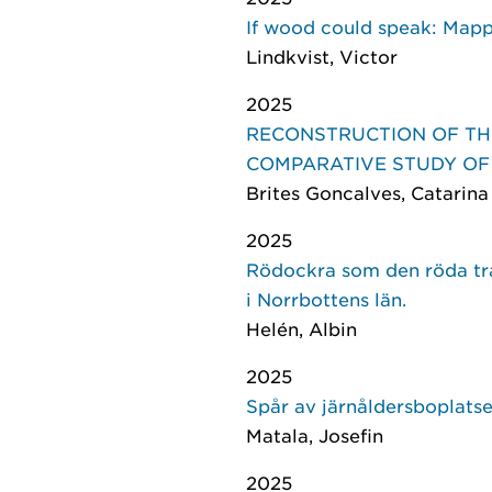
If wood could speak: Mapp
Lindkvist, Victor
2025
RECONSTRUCTION OF THE
COMPARATIVE STUDY OF
Brites Goncalves, Catarina 
2025
Rödockra som den röda trå
i Norrbottens län.
Helén, Albin
2025
Spår av järnåldersboplats
Matala, Josefin
2025