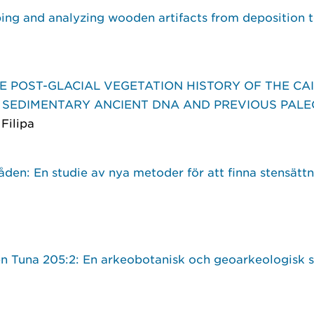
ing and analyzing wooden artifacts from deposition 
 POST-GLACIAL VEGETATION HISTORY OF THE CA
 SEDIMENTARY ANCIENT DNA AND PREVIOUS PAL
Filipa
den: En studie av nya metoder för att finna stensätt
en Tuna 205:2: En arkeobotanisk och geoarkeologisk s