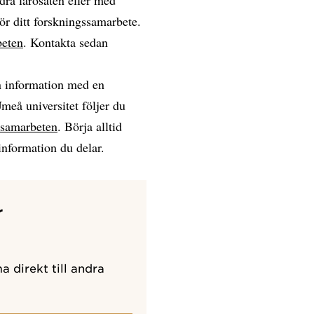
ör ditt forskningssamarbete.
beten
. Kontakta sedan
n information med en
meå universitet följer du
i samarbeten
. Börja alltid
nformation du delar.
r
 direkt till andra