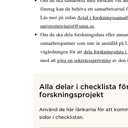
företag kan du behöva ett samarbetsavtal f
Läs mer på sidan
Avtal i forskningssamar
universitetsjurist@umu.se
.
Om du ska dela forskningsdata eller anna
samarbetspartner som inte är anställd på U
vägledningen för att
dela forskningsdata 
med att
göra en sekretessprövning
av den i
Alla delar i checklista fö
forskningsprojekt
Använd de här länkarna för att komma
sidor i checklistan.