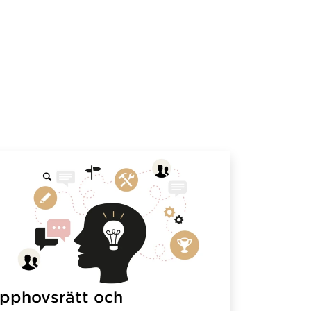
pphovsrätt och