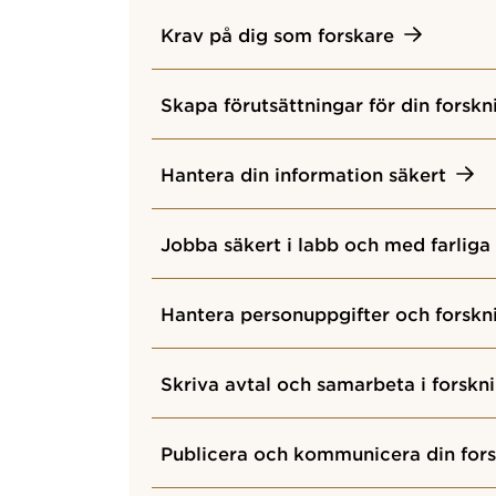
Krav på dig som forskare
Skapa förutsättningar för din forskn
Hantera din information säkert
Jobba säkert i labb och med farlig
Hantera personuppgifter och forskn
Skriva avtal och samarbeta i forskn
Publicera och kommunicera din for