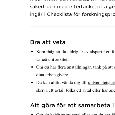
säkert och med eftertanke, ofta ge
ingår i Checklista för forskningspro
Bra att veta
Kom ihåg att du aldrig är avtalspart i ett 
Umeå universitet.
Om du har flera anställningar, tänk på att
dina arbetsgivare.
Du kan alltid vända dig till
universitetsj
skriva ett avtal, tolka ett avtal eller har an
Att göra för att samarbeta i
Om du behöver ett avtal eller om du har fåt