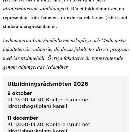
idrottsrelaterade utbildningar).
Rådet inkluderar även en
representant från Enheten för externa relationer (ER) samt
studeranderepresentanter.
Ledamöterna från Samhällsvetenskapliga och Medicinska
fakulteten är ordinarie, då dessa fakulteter driver program
med idrottsinnehåll. Övriga fakulteter är representerade
genom adjungerade ledamöter.
Utbildningsrådsmöten 2026
9 oktober
Kl. 13:00-14:30, Konferensrummet
Idrottshögskolans kansli
11 december
Kl. 13:00-14:30, Konferensrummet
Idrottshögskolans kansli