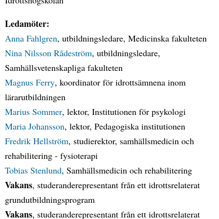
Idrottshögskolan
Ledamöter:
Anna Fahlgren
, utbildningsledare, Medicinska fakulteten
Nina Nilsson Rådeström
, utbildningsledare,
Samhällsvetenskapliga fakulteten
Magnus Ferry
, koordinator för idrottsämnena inom
lärarutbildningen
Marius Sommer
, lektor, Institutionen för psykologi
Maria Johansson
, lektor, Pedagogiska institutionen
Fredrik Hellström
, studierektor, samhällsmedicin och
rehabilitering - fysioterapi
Tobias Stenlund
, Samhällsmedicin och rehabilitering
Vakans
, studeranderepresentant från ett idrottsrelaterat
grundutbildningsprogram
Vakans
, studeranderepresentant från ett idrottsrelaterat