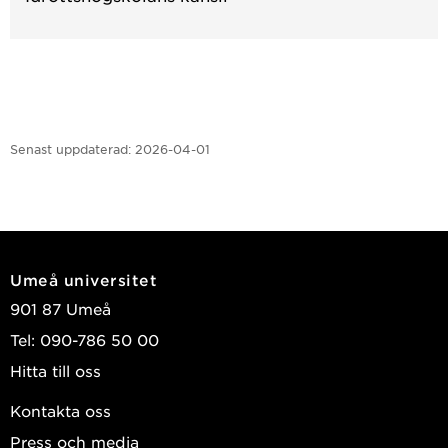
Senast uppdaterad:
2026-04-01
Umeå universitet
901 87 Umeå
Tel: 090-786 50 00
Hitta till oss
Kontakta oss
Press och media