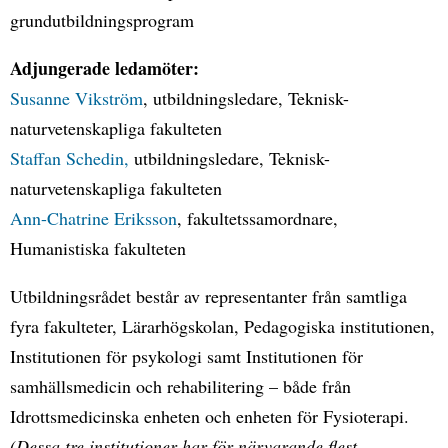
grundutbildningsprogram
Adjungerade ledamöter:
Susanne Vikström
, utbildningsledare, Teknisk-
naturvetenskapliga fakulteten
Staffan Schedin,
utbildningsledare, Teknisk-
naturvetenskapliga fakulteten
Ann-Chatrine Eriksson
, fakultetssamordnare,
Humanistiska fakulteten
Utbildningsrådet består av representanter från samtliga
fyra fakulteter, Lärarhögskolan, Pedagogiska institutionen,
Institutionen för psykologi samt Institutionen för
samhällsmedicin och rehabilitering – både från
Idrottsmedicinska enheten och enheten för Fysioterapi.
(Dessa tre institutioner har för närvarande flest