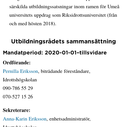
särskilda utbildningssatsningar inom ramen för Umeå
universitets uppdrag som Riksidrottsuniversitet (från
och med hösten 2018).
Utbildningsrådets sammansättning
Mandatperiod: 2020-01-01–tillsvidare
Ordförande:
Pernilla Eriksson
, biträdande föreståndare,
Idrottshögskolan
090-786 55 29
070-527 15 26
Sekreterare:
Anna-Karin Eriksson
, enhetsadministratör,