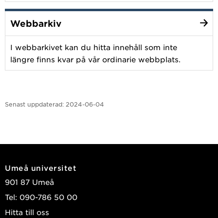
Webbarkiv
I webbarkivet kan du hitta innehåll som inte
längre finns kvar på vår ordinarie webbplats.
Senast uppdaterad:
2024-06-04
Umeå universitet
901 87 Umeå
Tel: 090-786 50 00
Hitta till oss