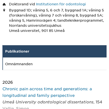
Doktorand
vid
Institutionen för odontologi
Byggnad 1D; våning 5, 6 och 7, byggnad 1A; våning 5
(forskarvåning), våning 7 och våning 8, byggnad 5A;
våning 5, Hamrinsvägen 4; tandteknikerprogrammet,
Norrlands universitetssjukhus
Umeå universitet, 901 85 Umeå
Publikationer
Omnämnanden
2026
Chronic pain across time and generations: a
longitudinal and family perspective
Umeå University odontological dissertations
, 154
Vallin, Simon