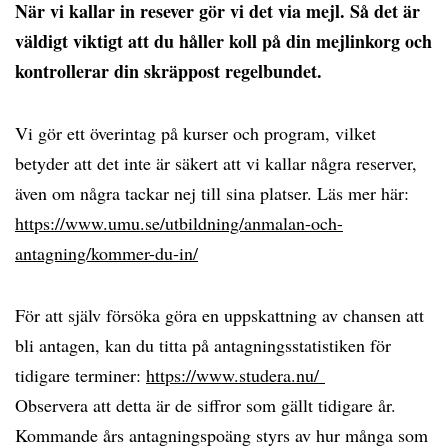
När vi kallar in resever gör vi det via mejl. Så det är
väldigt viktigt att du håller koll på din mejlinkorg och
kontrollerar din skräppost regelbundet.
Vi gör ett överintag på kurser och program, vilket
betyder att det inte är säkert att vi kallar några reserver,
även om några tackar nej till sina platser. Läs mer här:
https://www.umu.se/utbildning/anmalan-och-
antagning/kommer-du-in/
För att själv försöka göra en uppskattning av chansen att
bli antagen, kan du titta på antagningsstatistiken för
tidigare terminer:
https://www.studera.nu/
Observera att detta är de siffror som gällt tidigare år.
Kommande års antagningspoäng styrs av hur många som