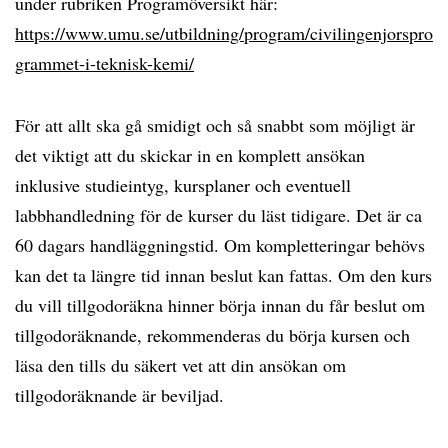
under rubriken Programöversikt här:
https://www.umu.se/utbildning/program/civilingenjorspro
grammet-i-teknisk-kemi/
För att allt ska gå smidigt och så snabbt som möjligt är
det viktigt att du skickar in en komplett ansökan
inklusive studieintyg, kursplaner och eventuell
labbhandledning för de kurser du läst tidigare. Det är ca
60 dagars handläggningstid. Om kompletteringar behövs
kan det ta längre tid innan beslut kan fattas. Om den kurs
du vill tillgodoräkna hinner börja innan du får beslut om
tillgodoräknande, rekommenderas du börja kursen och
läsa den tills du säkert vet att din ansökan om
tillgodoräknande är beviljad.