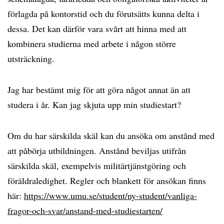
förlagda på kontorstid och du förutsätts kunna delta i
dessa. Det kan därför vara svårt att hinna med att
kombinera studierna med arbete i någon större
utsträckning.
Jag har bestämt mig för att göra något annat än att
studera i år. Kan jag skjuta upp min studiestart?
Om du har särskilda skäl kan du ansöka om anstånd med
att påbörja utbildningen. Anstånd beviljas utifrån
särskilda skäl, exempelvis militärtjänstgöring och
föräldraledighet. Regler och blankett för ansökan finns
här:
https://www.umu.se/student/ny-student/vanliga-
fragor-och-svar/anstand-med-studiestarten/