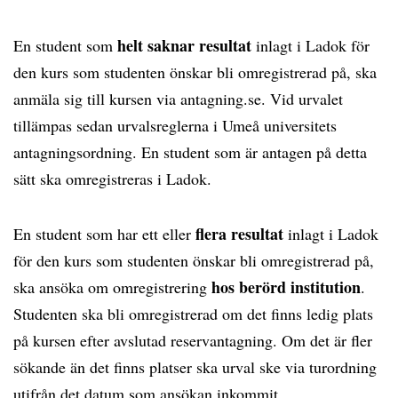
helt saknar resultat
En student som
inlagt i Ladok för
den kurs som studenten önskar bli omregistrerad på, ska
anmäla sig till kursen via antagning.se. Vid urvalet
tillämpas sedan urvalsreglerna i Umeå universitets
antagningsordning. En student som är antagen på detta
sätt ska omregistreras i Ladok.
flera resultat
En student som har ett eller
inlagt i Ladok
för den kurs som studenten önskar bli omregistrerad på,
hos berörd institution
ska ansöka om omregistrering
.
Studenten ska bli omregistrerad om det finns ledig plats
på kursen efter avslutad reservantagning. Om det är fler
sökande än det finns platser ska urval ske via turordning
utifrån det datum som ansökan inkommit.