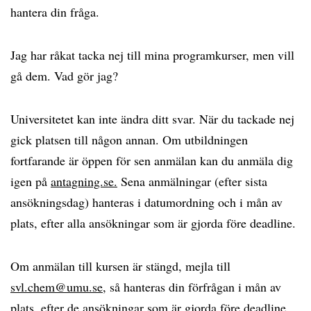
hantera din fråga.
Jag har råkat tacka nej till mina programkurser, men vill
gå dem. Vad gör jag?
Universitetet kan inte ändra ditt svar. När du tackade nej
gick platsen till någon annan. Om utbildningen
fortfarande är öppen för sen anmälan kan du anmäla dig
igen på
antagning.se.
Sena anmälningar (efter sista
ansökningsdag) hanteras i datumordning och i mån av
plats, efter alla ansökningar som är gjorda före deadline.
Om anmälan till kursen är stängd, mejla till
svl.chem@umu.se
, så hanteras din förfrågan i mån av
plats, efter de ansökningar som är gjorda före deadline.