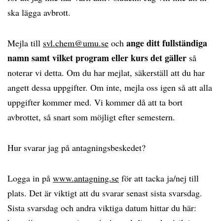
ska lägga avbrott.
ange ditt fullständiga
Mejla till
svl.chem@umu.se
och
namn samt vilket program eller kurs det gäller
så
noterar vi detta. Om du har mejlat, säkerställ att du har
angett dessa uppgifter. Om inte, mejla oss igen så att alla
uppgifter kommer med. Vi kommer då att ta bort
avbrottet, så snart som möjligt efter semestern.
Hur svarar jag på antagningsbeskedet?
Logga in på
www.antagning.se
för att tacka ja/nej till
plats. Det är viktigt att du svarar senast sista svarsdag.
Sista svarsdag och andra viktiga datum hittar du här: