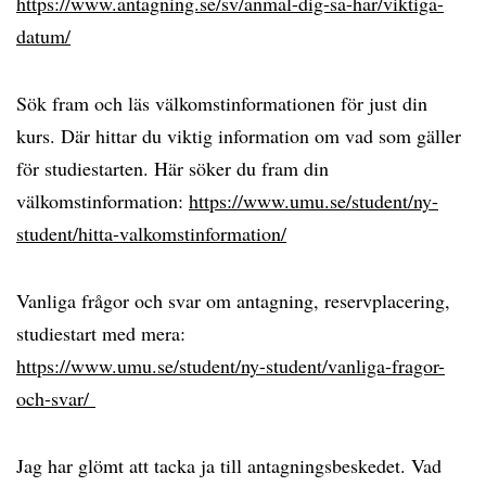
https://www.antagning.se/sv/anmal-dig-sa-har/viktiga-
datum/
Sök fram och läs välkomstinformationen för just din
kurs. Där hittar du viktig information om vad som gäller
för studiestarten. Här söker du fram din
välkomstinformation:
https://www.umu.se/student/ny-
student/hitta-valkomstinformation/
Vanliga frågor och svar om antagning, reservplacering,
studiestart med mera:
https://www.umu.se/student/ny-student/vanliga-fragor-
och-svar/
Jag har glömt att tacka ja till antagningsbeskedet. Vad