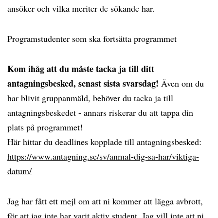
ansöker och vilka meriter de sökande har.
Programstudenter som ska fortsätta programmet
Kom ihåg att du måste tacka ja till ditt
antagningsbesked, senast sista svarsdag!
Även om du
har blivit gruppanmäld, behöver du tacka ja till
antagningsbeskedet - annars riskerar du att tappa din
plats på programmet!
Här hittar du deadlines kopplade till antagningsbesked:
https://www.antagning.se/sv/anmal-dig-sa-har/viktiga-
datum/
Jag har fått ett mejl om att ni kommer att lägga avbrott,
för att jag inte har varit aktiv student. Jag vill inte att ni