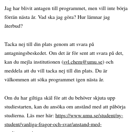
Jag har blivit antagen till programmet, men vill inte börja
förrän nästa år. Vad ska jag göra? Hur lämnar jag
återbud?
Tacka nej till din plats genom att svara på
antagningsbeskedet. Om det är för sent att svara på det,
kan du mejla institutionen (
svl.chem@umu.se
) och
meddela att du vill tacka nej till din plats. Du är
välkommen att söka programmet igen nästa år.
Om du har giltiga skäl för att du behöver skjuta upp
studiestarten, kan du ansöka om anstånd med att påbörja
studierna. Läs mer här:
https://www.umu.se/student/ny-
student/vanliga-fragor-och-svar/anstand-med-