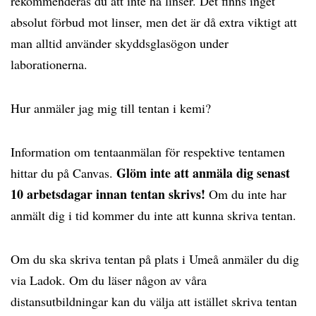
rekommenderas du att inte ha linser. Det finns inget
absolut förbud mot linser, men det är då extra viktigt att
man alltid använder skyddsglasögon under
laborationerna.
Hur anmäler jag mig till tentan i kemi?
Information om tentaanmälan för respektive tentamen
Glöm inte att anmäla dig senast
hittar du på Canvas.
10 arbetsdagar innan tentan skrivs!
Om du inte har
anmält dig i tid kommer du inte att kunna skriva tentan.
Om du ska skriva tentan på plats i Umeå anmäler du dig
via Ladok. Om du läser någon av våra
distansutbildningar kan du välja att istället skriva tentan