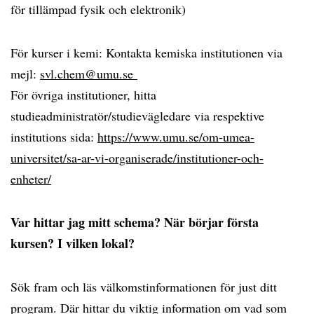
för tillämpad fysik och elektronik)
För kurser i kemi: Kontakta kemiska institutionen via
mejl:
svl.chem@umu.se
För övriga institutioner, hitta
studieadministratör/studievägledare via respektive
institutions sida:
https://www.umu.se/om-umea-
universitet/sa-ar-vi-organiserade/institutioner-och-
enheter/
Var hittar jag mitt schema? När börjar första
kursen? I vilken lokal?
Sök fram och läs välkomstinformationen för just ditt
program. Där hittar du viktig information om vad som