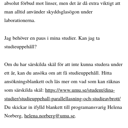
absolut förbud mot linser, men det är då extra viktigt att
man alltid använder skyddsglasögon under
laborationerna.
Jag behöver en paus i mina studier. Kan jag ta
studieuppehåll?
Om du har särskilda skäl för att inte kunna studera under
ett år, kan du ansöka om att få studieuppehåll. Hitta
ansökningsblankett och läs mer om vad som kan räknas
som särskilda skäl:
https://www.umu.se/student/dina-
studier/studieuppehall-parallellasning-och-studieavbrott/
Du skickar in ifylld blankett till programansvarig Helena
Norberg,
helena.norberg@umu.se
.