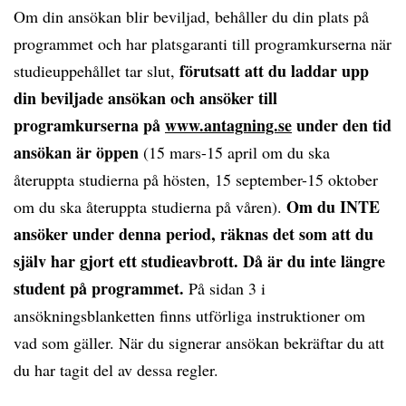
Om din ansökan blir beviljad, behåller du din plats på
programmet och har platsgaranti till programkurserna när
förutsatt att du laddar upp
studieuppehållet tar slut,
din beviljade ansökan och ansöker till
programkurserna på
www.antagning.se
under den tid
ansökan är öppen
(15 mars-15 april om du ska
återuppta studierna på hösten, 15 september-15 oktober
Om du INTE
om du ska återuppta studierna på våren).
ansöker under denna period, räknas det som att du
själv har gjort ett studieavbrott. Då är du inte längre
student på programmet.
På sidan 3 i
ansökningsblanketten finns utförliga instruktioner om
vad som gäller. När du signerar ansökan bekräftar du att
du har tagit del av dessa regler.