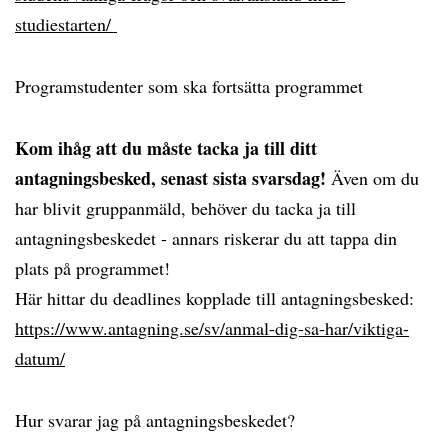
studiestarten/
Programstudenter som ska fortsätta programmet
Kom ihåg att du måste tacka ja till ditt
antagningsbesked, senast sista svarsdag!
Även om du
har blivit gruppanmäld, behöver du tacka ja till
antagningsbeskedet - annars riskerar du att tappa din
plats på programmet!
Här hittar du deadlines kopplade till antagningsbesked:
https://www.antagning.se/sv/anmal-dig-sa-har/viktiga-
datum/
Hur svarar jag på antagningsbeskedet?