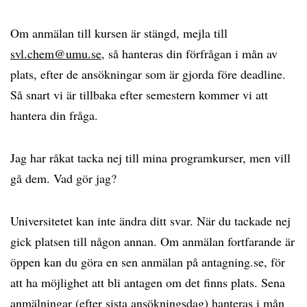
Om anmälan till kursen är stängd, mejla till
svl.chem@umu.se
, så hanteras din förfrågan i mån av
plats, efter de ansökningar som är gjorda före deadline.
Så snart vi är tillbaka efter semestern kommer vi att
hantera din fråga.
Jag har råkat tacka nej till mina programkurser, men vill
gå dem. Vad gör jag?
Universitetet kan inte ändra ditt svar. När du tackade nej
gick platsen till någon annan. Om anmälan fortfarande är
öppen kan du göra en sen anmälan på antagning.se, för
att ha möjlighet att bli antagen om det finns plats. Sena
anmälningar (efter sista ansökningsdag) hanteras i mån