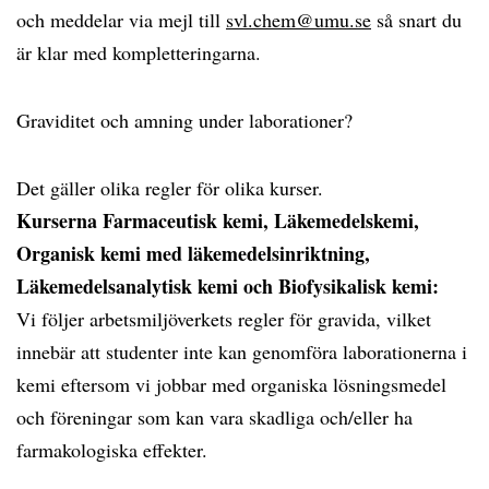
och meddelar via mejl till
svl.chem@umu.se
så snart du
är klar med kompletteringarna.
Graviditet och amning under laborationer?
Det gäller olika regler för olika kurser.
Kurserna Farmaceutisk kemi, Läkemedelskemi,
Organisk kemi med läkemedelsinriktning,
Läkemedelsanalytisk kemi och Biofysikalisk kemi:
Vi följer arbetsmiljöverkets regler för gravida, vilket
innebär att studenter inte kan genomföra laborationerna i
kemi eftersom vi jobbar med organiska lösningsmedel
och föreningar som kan vara skadliga och/eller ha
farmakologiska effekter.