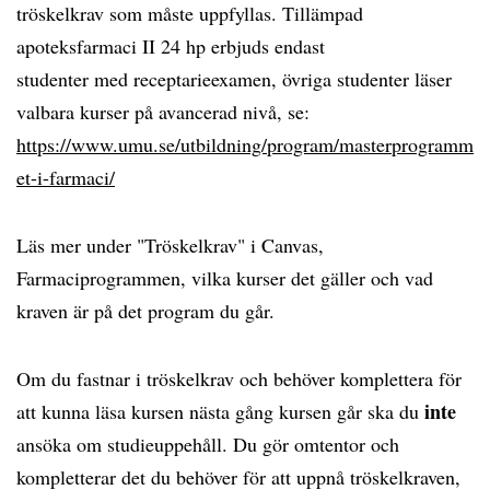
tröskelkrav som måste uppfyllas. Tillämpad
apoteksfarmaci II 24 hp erbjuds endast
studenter med receptarieexamen, övriga studenter läser
valbara kurser på avancerad nivå, se:
https://www.umu.se/utbildning/program/masterprogramm
et-i-farmaci/
Läs mer under "Tröskelkrav" i Canvas,
Farmaciprogrammen, vilka kurser det gäller och vad
kraven är på det program du går.
Om du fastnar i tröskelkrav och behöver komplettera för
inte
att kunna läsa kursen nästa gång kursen går ska du
ansöka om studieuppehåll. Du gör omtentor och
kompletterar det du behöver för att uppnå tröskelkraven,