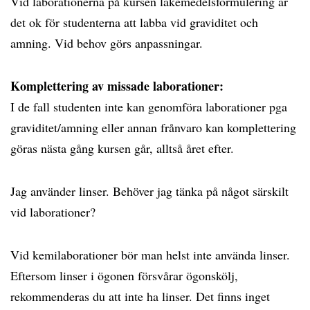
Vid laborationerna på kursen läkemedelsformulering är
det ok för studenterna att labba vid graviditet och
amning. Vid behov görs anpassningar.
Komplettering av missade laborationer:
I de fall studenten inte kan genomföra laborationer pga
graviditet/amning eller annan frånvaro kan komplettering
göras nästa gång kursen går, alltså året efter.
Jag använder linser. Behöver jag tänka på något särskilt
vid laborationer?
Vid kemilaborationer bör man helst inte använda linser.
Eftersom linser i ögonen försvårar ögonskölj,
rekommenderas du att inte ha linser. Det finns inget