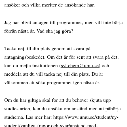
ansöker och vilka meriter de ansökande har.
Jag har blivit antagen till programmet, men vill inte börja
förrän nästa år. Vad ska jag göra?
Tacka nej till din plats genom att svara på
antagningsbeskedet. Om det är för sent att svara på det,
kan du mejla institutionen (
svl.chem@umu.se
) och
meddela att du vill tacka nej till din plats. Du är
välkommen att söka programmet igen nästa år.
Om du har giltiga skäl för att du behöver skjuta upp
studiestarten, kan du ansöka om anstånd med att påbörja
studierna. Läs mer här:
https://www.umu.se/student/ny-
student/vanliga-fragor-och-svar/anstand-med-