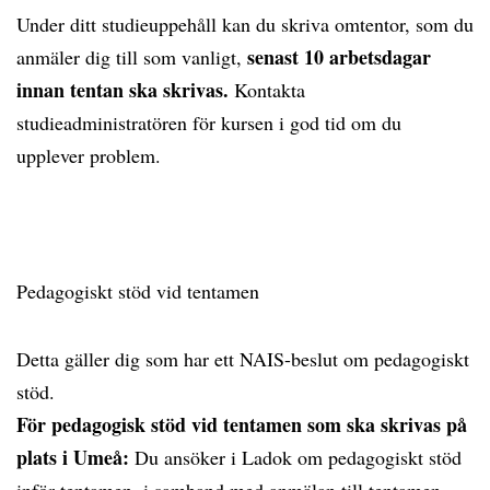
Under ditt studieuppehåll kan du skriva omtentor, som du
senast 10 arbetsdagar
anmäler dig till som vanligt,
innan tentan ska skrivas.
Kontakta
studieadministratören för kursen i god tid om du
upplever problem.
Pedagogiskt stöd vid tentamen
Detta gäller dig som har ett NAIS-beslut om pedagogiskt
stöd.
För pedagogisk stöd vid tentamen som ska skrivas på
plats i Umeå:
Du ansöker i Ladok om pedagogiskt stöd
inför tentamen, i samband med anmälan till tentamen.