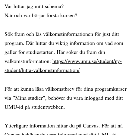
Var hittar jag mitt schema?
När och var börjar första kursen?
Sök fram och läs välkomstinformationen för just ditt
program. Där hittar du viktig information om vad som
gäller för studiestarten. Här söker du fram din
välkomstinformation:
https://www.umu.se/student/ny-
student/hitta-valkomstinformation/
För att kunna läsa välkomstbrev för dina programkurser
via ”Mina studier”, behöver du vara inloggad med ditt
UMU-id på studentwebben.
Ytterligare information hittar du på Canvas. För att nå
Canvas behöver du vara inloggad med ditt UMU-id.