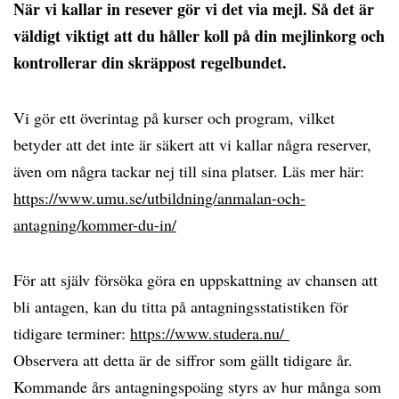
När vi kallar in resever gör vi det via mejl. Så det är
väldigt viktigt att du håller koll på din mejlinkorg och
kontrollerar din skräppost regelbundet.
Vi gör ett överintag på kurser och program, vilket
betyder att det inte är säkert att vi kallar några reserver,
även om några tackar nej till sina platser. Läs mer här:
https://www.umu.se/utbildning/anmalan-och-
antagning/kommer-du-in/
För att själv försöka göra en uppskattning av chansen att
bli antagen, kan du titta på antagningsstatistiken för
tidigare terminer:
https://www.studera.nu/
Observera att detta är de siffror som gällt tidigare år.
Kommande års antagningspoäng styrs av hur många som