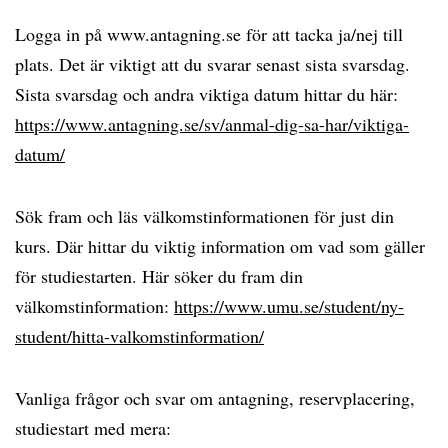
Logga in på www.antagning.se för att tacka ja/nej till
plats. Det är viktigt att du svarar senast sista svarsdag.
Sista svarsdag och andra viktiga datum hittar du här:
https://www.antagning.se/sv/anmal-dig-sa-har/viktiga-
datum/
Sök fram och läs välkomstinformationen för just din
kurs. Där hittar du viktig information om vad som gäller
för studiestarten. Här söker du fram din
välkomstinformation:
https://www.umu.se/student/ny-
student/hitta-valkomstinformation/
Vanliga frågor och svar om antagning, reservplacering,
studiestart med mera: