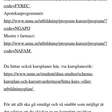
code=FYREC
Apotekarprogrammet:
http://www.umu.se/utbildning/program-kurser/program/?
code=NGAPO
Master i farmaci:
http://www.umu.se/utbildning/program-kurser/program/?
code=NAFAM
Du hittar också kursplaner här, via kursplanesök:
https://www.umu.se/student/dina-studier/schema-
kursplan-och-kursutvarderingar/hitta-kurs--eller-
utbildningsplan/
För att allt ska gå smidigt och så snabbt som möjligt är
det viktigt att du skickar in en komplett ansökan