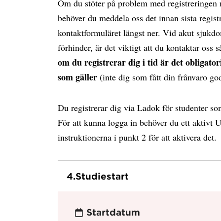
Om du stöter på problem med registreringen m
behöver du meddela oss det innan sista regist
kontaktformuläret längst ner. Vid akut sjukd
förhinder, är det viktigt att du kontaktar oss 
om du registrerar dig i tid är det obligat
som gäller
(inte dig som fått din frånvaro go
Du registrerar dig via Ladok för studenter s
För att kunna logga in behöver du ett aktivt
instruktionerna i punkt 2 för att aktivera det.
4.
Studiestart
Startdatum