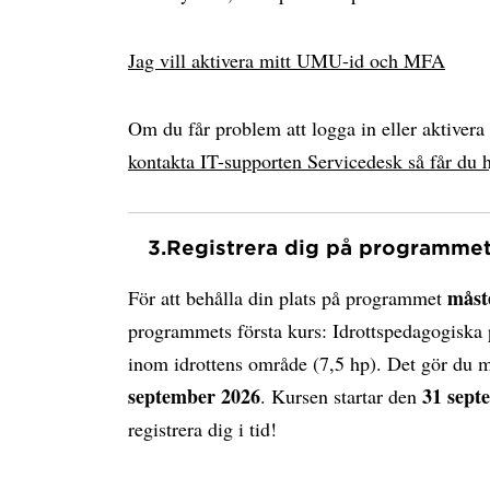
Jag vill aktivera mitt UMU-id och MFA
Om du får problem att logga in eller aktiver
kontakta IT-supporten Servicedesk så får du h
3.
Registrera dig på programme
måst
För att behålla din plats på programmet
programmets första kurs: Idrottspedagogiska
inom idrottens område (7,5 hp). Det gör du 
september 2026
31 sept
. Kursen startar den
registrera dig i tid!