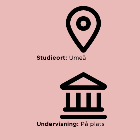
Studieort:
Umeå
Undervisning:
På plats