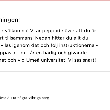
ningen!
ter välkomna! Vi är peppade över att du är
t tillsammans! Nedan hittar du allt du
– läs igenom det och följ instruktionerna -
ppas att du får en härlig och givande
et och vid Umeå universitet! Vi ses snart!
ver du ta några viktiga steg.