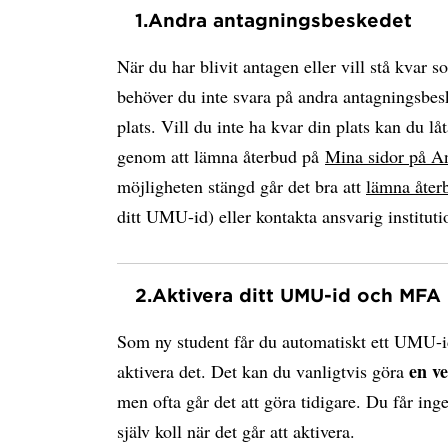
1.
Andra antagningsbeskedet
När du har blivit antagen eller vill stå kvar s
behöver du inte svara på andra antagningsbesk
plats. Vill du inte ha kvar din plats kan du låt
genom att lämna återbud på
Mina sidor på A
möjligheten stängd går det bra att
lämna åter
ditt UMU-id) eller kontakta ansvarig instituti
2.
Aktivera ditt UMU-id och MFA
Som ny student får du automatiskt ett UMU-i
en v
aktivera det. Det kan du vanligtvis göra
men ofta går det att göra tidigare. Du får ing
själv koll när det går att aktivera.