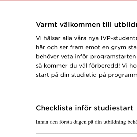
Varmt välkommen till utbild
Vi hälsar alla våra nya IVP-studen
här och ser fram emot en grym star
behöver veta inför programstarten 
så kommer du väl förberedd! Vi ho
start på din studietid på programm
Checklista inför studiestart
Innan den första dagen på din utbildning behö