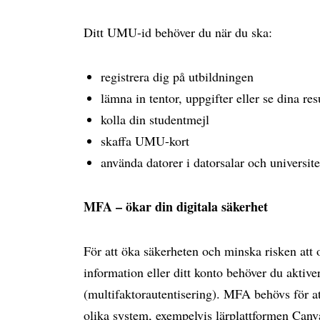
Ditt UMU-id behöver du när du ska:
registrera dig på utbildningen
lämna in tentor, uppgifter eller se dina res
kolla din studentmejl
skaffa UMU-kort
använda datorer i datorsalar och universite
MFA – ökar din digitala säkerhet
För att öka säkerheten och minska risken att
information eller ditt konto behöver du akti
(multifaktorautentisering). MFA behövs för at
olika system, exempelvis lärplattformen Can