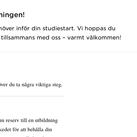
ningen!
höver inför din studiestart. Vi hoppas du
id tillsammans med oss – varmt välkommen!
ver du ta några viktiga steg.
om reserv till en utbildning
edet för att behålla din