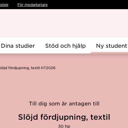
iotek
För medarbetare
Dina studier
Stöd och hjälp
Ny student
Slöjd fördjupning, textil HT2026
Till dig som är antagen till
Slöjd fördjupning, textil
30 hp