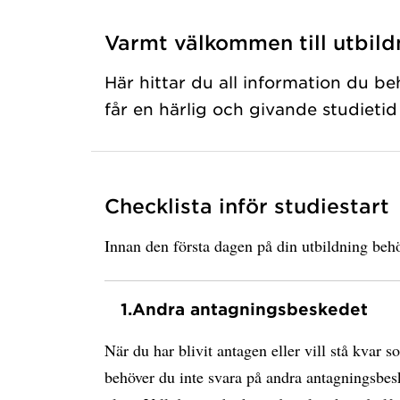
Varmt välkommen till utbild
Här hittar du all information du be
får en härlig och givande studiet
Checklista inför studiestart
Innan den första dagen på din utbildning behö
1.
Andra antagningsbeskedet
När du har blivit antagen eller vill stå kvar s
behöver du inte svara på andra antagningsbesk