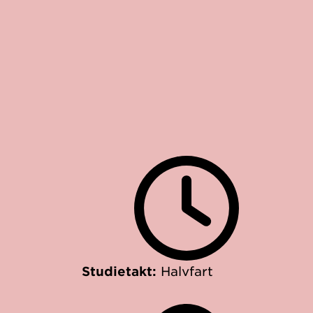
Studietakt:
Halvfart