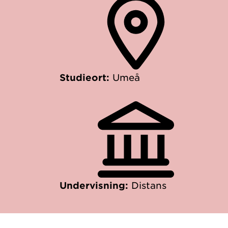
Studieort:
Umeå
Undervisning:
Distans