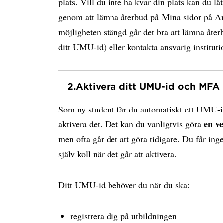
plats. Vill du inte ha kvar din plats kan du låt
genom att lämna återbud på
Mina sidor på A
möjligheten stängd går det bra att
lämna åter
ditt UMU-id) eller kontakta ansvarig instituti
2.
Aktivera ditt UMU-id och MFA
Som ny student får du automatiskt ett UMU-i
en v
aktivera det. Det kan du vanligtvis göra
men ofta går det att göra tidigare. Du får ing
själv koll när det går att aktivera.
Ditt UMU-id behöver du när du ska:
registrera dig på utbildningen