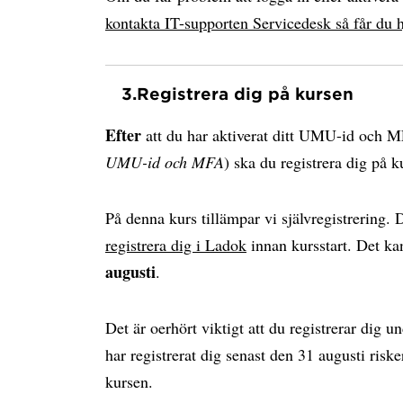
kontakta IT-supporten Servicedesk så får du h
3.
Registrera dig på kursen
Efter
att du har aktiverat ditt UMU-id och 
UMU-id och MFA
) ska du registrera dig på k
På denna kurs tillämpar vi självregistrering. D
registrera dig i Ladok
innan kursstart. Det k
augusti
.
Det är oerhört viktigt att du registrerar dig 
har registrerat dig senast den 31 augusti riske
kursen.