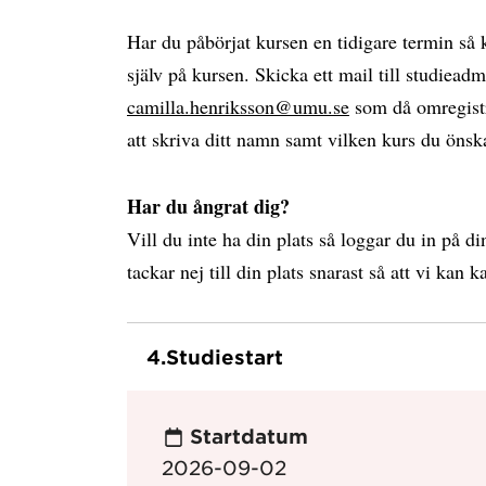
Har du påbörjat kursen en tidigare termin så k
själv på kursen. Skicka ett mail till studieadm
camilla.henriksson@umu.se
som då omregistr
att skriva ditt namn samt vilken kurs du önsk
Har du ångrat dig?
Vill du inte ha din plats så loggar du in på d
tackar nej till din plats snarast så att vi kan ka
4.
Studiestart
Startdatum
2026-09-02