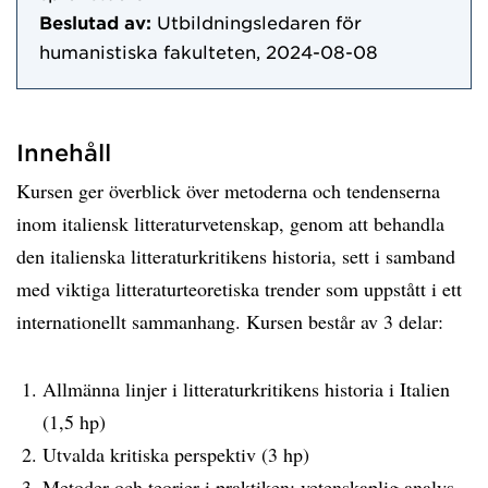
Beslutad av:
Utbildningsledaren för
humanistiska fakulteten, 2024-08-08
Innehåll
Kursen ger överblick över metoderna och tendenserna
inom italiensk litteraturvetenskap, genom att behandla
den italienska litteraturkritikens historia, sett i samband
med viktiga litteraturteoretiska trender som uppstått i ett
internationellt sammanhang. Kursen består av 3 delar:
Allmänna linjer i litteraturkritikens historia i Italien
(1,5 hp)
Utvalda kritiska perspektiv (3 hp)
Metoder och teorier i praktiken: vetenskaplig analys