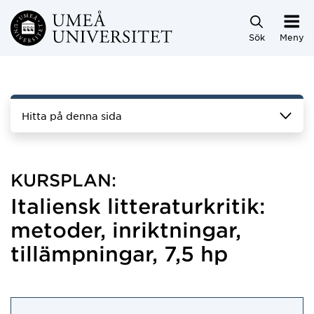
Hoppa direkt till innehållet
Sök
Meny
Hitta på denna sida
KURSPLAN:
Italiensk litteraturkritik:
metoder, inriktningar,
tillämpningar, 7,5 hp