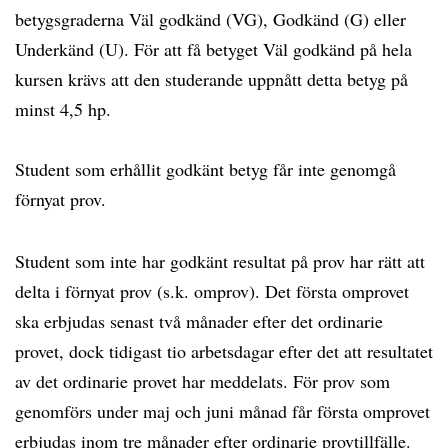
betygsgraderna Väl godkänd (VG), Godkänd (G) eller
Underkänd (U). För att få betyget Väl godkänd på hela
kursen krävs att den studerande uppnått detta betyg på
minst 4,5 hp.
Student som erhållit godkänt betyg får inte genomgå
förnyat prov.
Student som inte har godkänt resultat på prov har rätt att
delta i förnyat prov (s.k. omprov). Det första omprovet
ska erbjudas senast två månader efter det ordinarie
provet, dock tidigast tio arbetsdagar efter det att resultatet
av det ordinarie provet har meddelats. För prov som
genomförs under maj och juni månad får första omprovet
erbjudas inom tre månader efter ordinarie provtillfälle.