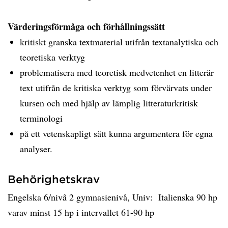
Värderingsförmåga och förhållningssätt
kritiskt granska textmaterial utifrån textanalytiska och
teoretiska verktyg
problematisera med teoretisk medvetenhet en litterär
text utifrån de kritiska verktyg som förvärvats under
kursen och med hjälp av lämplig litteraturkritisk
terminologi
på ett vetenskapligt sätt kunna argumentera för egna
analyser.
Behörighetskrav
​​Engelska 6/nivå 2 gymnasienivå, Univ: Italienska 90 hp
varav minst 15 hp i intervallet 61-90 hp​