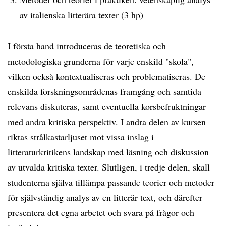
av italienska litterära texter (3 hp)
I första hand introduceras de teoretiska och
metodologiska grunderna för varje enskild "skola",
vilken också kontextualiseras och problematiseras. De
enskilda forskningsområdenas framgång och samtida
relevans diskuteras, samt eventuella korsbefruktningar
med andra kritiska perspektiv. I andra delen av kursen
riktas strålkastarljuset mot vissa inslag i
litteraturkritikens landskap med läsning och diskussion
av utvalda kritiska texter. Slutligen, i tredje delen, skall
studenterna själva tillämpa passande teorier och metoder
för självständig analys av en litterär text, och därefter
presentera det egna arbetet och svara på frågor och