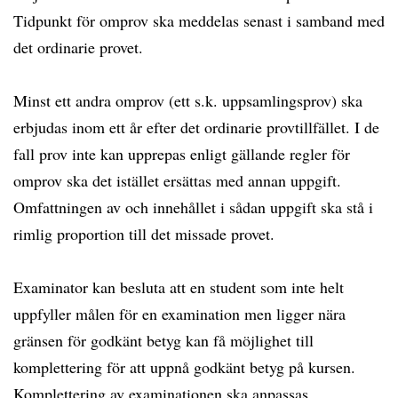
Tidpunkt för omprov ska meddelas senast i samband med
det ordinarie provet.
Minst ett andra omprov (ett s.k. uppsamlingsprov) ska
erbjudas inom ett år efter det ordinarie provtillfället. I de
fall prov inte kan upprepas enligt gällande regler för
omprov ska det istället ersättas med annan uppgift.
Omfattningen av och innehållet i sådan uppgift ska stå i
rimlig proportion till det missade provet.
Examinator kan besluta att en student som inte helt
uppfyller målen för en examination men ligger nära
gränsen för godkänt betyg kan få möjlighet till
komplettering för att uppnå godkänt betyg på kursen.
Komplettering av examinationen ska anpassas