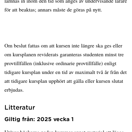
lämnas in inom den tid som anges av undervisande lärare
för att beaktas; annars måste de göras på nytt.
Om beslut fattas om att kursen inte längre ska ges eller
om kursplanen reviderats garanteras studenten minst tre
provtillfällen (inklusive ordinarie provtillfälle) enligt
tidigare kursplan under en tid av maximalt två år från det
att tidigare kursplan upphört att gälla eller kursen slutat
erbjudas.
Litteratur
Giltig från: 2025 vecka 1