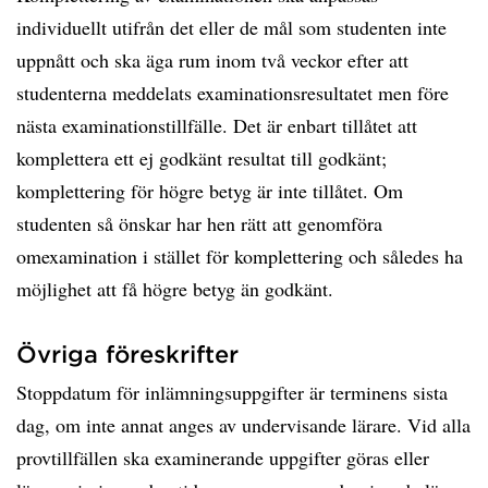
individuellt utifrån det eller de mål som studenten inte
uppnått och ska äga rum inom två veckor efter att
studenterna meddelats examinationsresultatet men före
nästa examinationstillfälle. Det är enbart tillåtet att
komplettera ett ej godkänt resultat till godkänt;
komplettering för högre betyg är inte tillåtet. Om
studenten så önskar har hen rätt att genomföra
omexamination i stället för komplettering och således ha
möjlighet att få högre betyg än godkänt.
Övriga föreskrifter
Stoppdatum för inlämningsuppgifter är terminens sista
dag, om inte annat anges av undervisande lärare. Vid alla
provtillfällen ska examinerande uppgifter göras eller