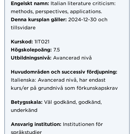
Engelskt namn:
Italian literature criticism:
methods, perspectives, applications.
Denna kursplan gäller:
2024-12-30
och
tillsvidare
Kurskod:
1IT021
Högskolepoäng:
7.5
Utbildningsnivå:
Avancerad nivå
Huvudområden och successiv fördjupning:
Italienska: Avancerad nivå, har endast
kurs/er på grundnivå som förkunskapskrav
Betygsskala:
Väl godkänd, godkänd,
underkänd
Ansvarig institution:
Institutionen för
språkstudier