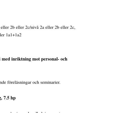
er 2b eller 2c/nivå 2a eller 2b eller 2c,
ller 1a1+1a2
i med inriktning mot personal- och
ande föreläsningar och seminarier.
, 7.5 hp