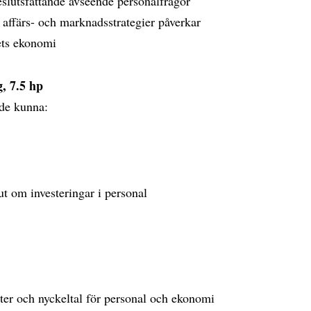
eslutsfattande avseende personalfrågor
 affärs- och marknadsstrategier påverkar
ets ekonomi
, 7.5 hp
de kunna:
t om investeringar i personal
ter och nyckeltal för personal och ekonomi