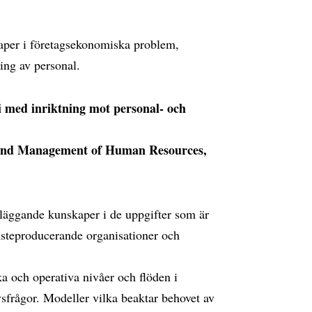
kaper i företagsekonomiska problem,
ing av personal.
i med inriktning mot personal- och
n and Management of Human Resources,
läggande kunskaper i de uppgifter som är
änsteproducerande organisationer och
ka och operativa nivåer och flöden i
vsfrågor. Modeller vilka beaktar behovet av