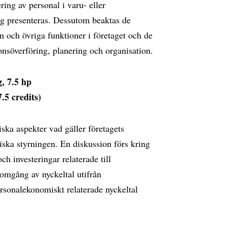
ing av personal i varu- eller
ag presenteras. Dessutom beaktas de
n och övriga funktioner i företaget och de
onsöverföring, planering och organisation.
, 7.5 hp
.5 credits)
ska aspekter vad gäller företagets
ska styrningen. En diskussion förs kring
h investeringar relaterade till
omgång av nyckeltal utifrån
ersonalekonomiskt relaterade nyckeltal