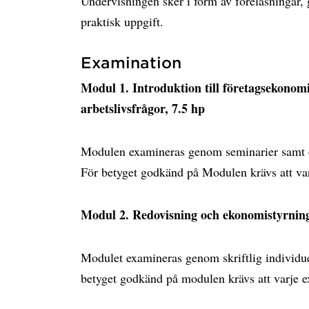
Undervisningen sker i form av föreläsningar,
praktisk uppgift.
Examination
Modul 1. Introduktion till företagsekonom
arbetslivsfrågor, 7.5 hp
Modulen examineras genom seminarier samt en
För betyget godkänd på Modulen krävs att va
Modul 2. Redovisning och ekonomistyrning
Modulet examineras genom skriftlig individu
betyget godkänd på modulen krävs att varje 