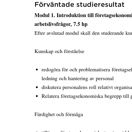
Förväntade studieresultat
Modul 1. Introduktion till företagsekonom
arbetslivsfrågor, 7.5 hp
Efter avslutad modul skall den studerande ku
Kunskap och förståelse
redogöra för och problematisera företagse
ledning och hantering av personal
diskutera personalens roll relativt organis
Relatera företagsekonomiska begrepp till 
Färdighet och förmåga