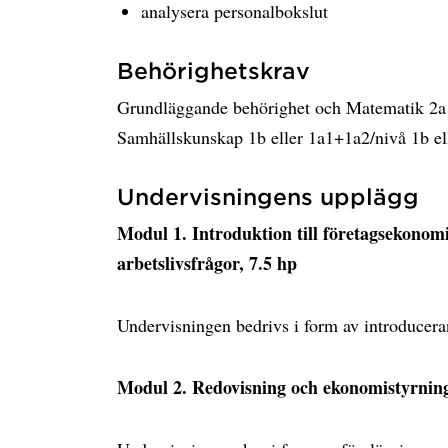
analysera personalbokslut
Behörighetskrav
Grundläggande behörighet och Matematik 2a ell
Samhällskunskap 1b eller 1a1+1a2/nivå 1b e
Undervisningens upplägg
Modul 1. Introduktion till företagsekonom
arbetslivsfrågor, 7.5 hp
Undervisningen bedrivs i form av introducer
Modul 2. Redovisning och ekonomistyrning