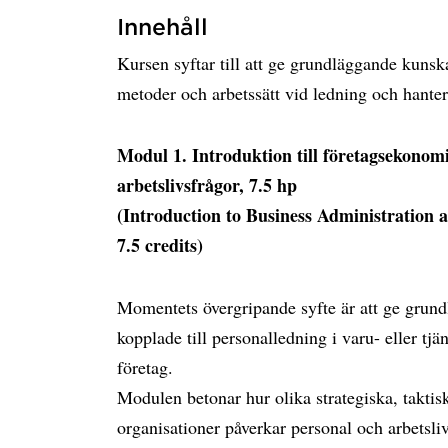
Innehåll
Kursen syftar till att ge grundläggande kuns
metoder och arbetssätt vid ledning och hanter
Modul 1. Introduktion till företagsekonom
arbetslivsfrågor, 7.5 hp
(Introduction to Business Administratio
7.5 credits)
Momentets övergripande syfte är att ge grund
kopplade till personalledning i varu- eller tj
företag.
Modulen betonar hur olika strategiska, taktis
organisationer påverkar personal och arbetsli