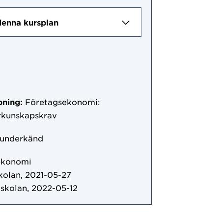
denna kursplan
pning:
Företagsekonomi:
örkunskapskrav
 underkänd
ekonomi
kolan, 2021-05-27
skolan, 2022-05-12