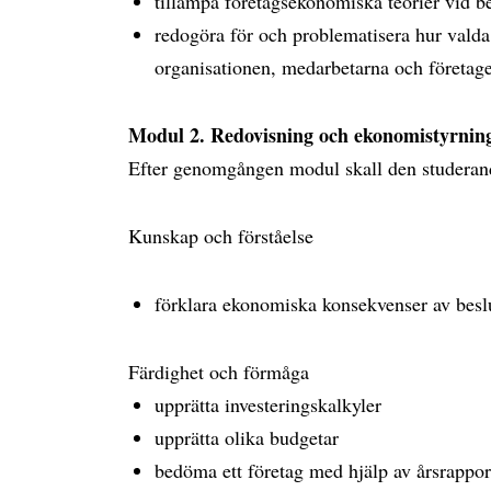
tillämpa företagsekonomiska teorier vid b
redogöra för och problematisera hur valda
organisationen, medarbetarna och företag
Modul 2. Redovisning och ekonomistyrning
Efter genomgången modul skall den studeran
Kunskap och förståelse
förklara ekonomiska konsekvenser av beslu
Färdighet och förmåga
upprätta investeringskalkyler
upprätta olika budgetar
bedöma ett företag med hjälp av årsrappor