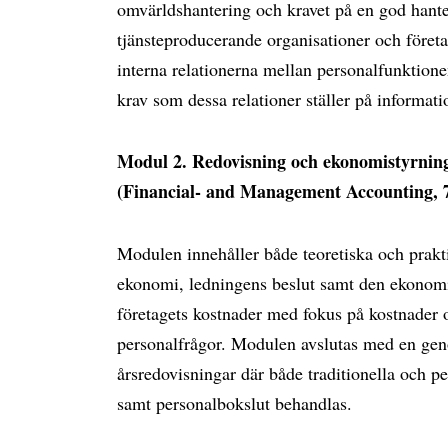
omvärldshantering och kravet på en god hanter
tjänsteproducerande organisationer och föret
interna relationerna mellan personalfunktione
krav som dessa relationer ställer på informati
Modul 2. Redovisning och ekonomistyrning
(Financial- and Management Accounting, 7
Modulen innehåller både teoretiska och prakti
ekonomi, ledningens beslut samt den ekonomi
företagets kostnader med fokus på kostnader oc
personalfrågor. Modulen avslutas med en gen
årsredovisningar där både traditionella och p
samt personalbokslut behandlas.