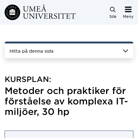
Hoppa direkt till innehållet
Sök
Meny
Hitta på denna sida
KURSPLAN:
Metoder och praktiker för
förståelse av komplexa IT-
miljöer, 30 hp