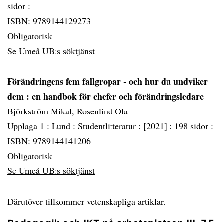
sidor :
ISBN: 9789144129273
Obligatorisk
Se Umeå UB:s söktjänst
Förändringens fem fallgropar - och hur du undviker
dem
: en handbok för chefer och förändringsledare
Björkström Mikal, Rosenlind Ola
Upplaga 1 :
Lund :
Studentlitteratur :
[2021] :
198 sidor :
ISBN: 9789144141206
Obligatorisk
Se Umeå UB:s söktjänst
Därutöver tillkommer vetenskapliga artiklar.