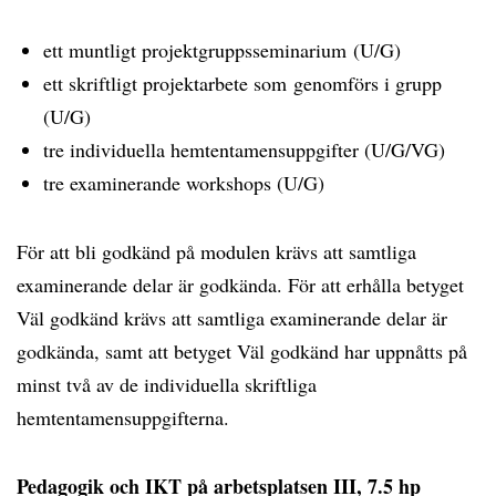
ett muntligt projektgruppsseminarium (U/G)
ett skriftligt projektarbete som genomförs i grupp
(U/G)
tre individuella hemtentamensuppgifter (U/G/VG)
tre examinerande workshops (U/G)
För att bli godkänd på modulen krävs att samtliga
examinerande delar är godkända. För att erhålla betyget
Väl godkänd krävs att samtliga examinerande delar är
godkända, samt att betyget Väl godkänd har uppnåtts på
minst två av de individuella skriftliga
hemtentamensuppgifterna.
Pedagogik och IKT på arbetsplatsen III, 7.5 hp