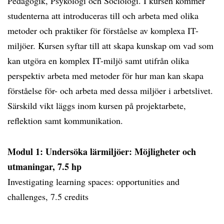
Pedagogik, Psykologi och Sociologi. I kursen kommer
studenterna att introduceras till och arbeta med olika
metoder och praktiker för förståelse av komplexa IT-
miljöer. Kursen syftar till att skapa kunskap om vad som
kan utgöra en komplex IT-miljö samt utifrån olika
perspektiv arbeta med metoder för hur man kan skapa
förståelse för- och arbeta med dessa miljöer i arbetslivet.
Särskild vikt läggs inom kursen på projektarbete,
reflektion samt kommunikation.
Modul 1: Undersöka lärmiljöer: Möjligheter och
utmaningar, 7.5 hp
Investigating learning spaces: opportunities and
challenges, 7.5 credits