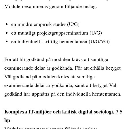
Modulen examineras genom följande inslag:
en mindre empirisk studie (U/G)
ett muntligt projektgruppseminarium (U/G)
en individuell skriftlig hemtentamen (U/G/VG)
För att bli godkänd på modulen krävs att samtliga
examinerande delar är godkända. För att erhålla betyget
Väl godkänd på modulen krävs att samtliga
examinerande delar är godkända, samt att betyget Väl
godkänd har uppnåtts på den individuella hemtentamen.
Komplexa IT-miljöer och kritisk digital sociologi, 7.5
hp
Modulen examineras genom följande inslag: