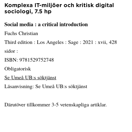
Komplexa IT-miljöer och kritisk digital
sociologi, 7.5 hp
Social media
: a critical introduction
Fuchs Christian
Third edition :
Los Angeles :
Sage :
2021 :
xvii, 428
sidor :
ISBN: 9781529752748
Obligatorisk
Se Umeå UB:s söktjänst
Läsanvisning: Se Umeå UB:s söktjänst
Därutöver tillkommer 3-5 vetenskapliga artiklar.