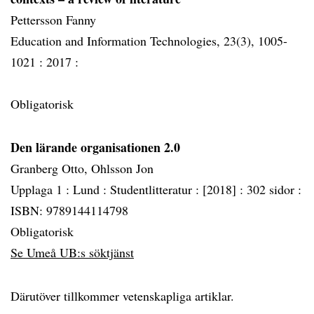
Pettersson Fanny
Education and Information Technologies, 23(3), 1005-
1021 :
2017 :
Obligatorisk
Den lärande organisationen 2.0
Granberg Otto, Ohlsson Jon
Upplaga 1 :
Lund :
Studentlitteratur :
[2018] :
302 sidor :
ISBN: 9789144114798
Obligatorisk
Se Umeå UB:s söktjänst
Därutöver tillkommer vetenskapliga artiklar.