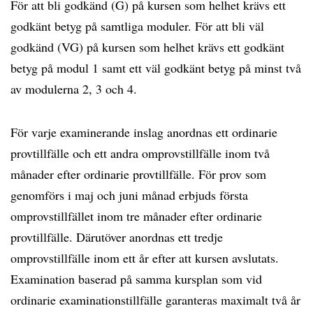
För att bli godkänd (G) på kursen som helhet krävs ett
godkänt betyg på samtliga moduler. För att bli väl
godkänd (VG) på kursen som helhet krävs ett godkänt
betyg på modul 1 samt ett väl godkänt betyg på minst två
av modulerna 2, 3 och 4.
För varje examinerande inslag anordnas ett ordinarie
provtillfälle och ett andra omprovstillfälle inom två
månader efter ordinarie provtillfälle. För prov som
genomförs i maj och juni månad erbjuds första
omprovstillfället inom tre månader efter ordinarie
provtillfälle. Därutöver anordnas ett tredje
omprovstillfälle inom ett år efter att kursen avslutats.
Examination baserad på samma kursplan som vid
ordinarie examinationstillfälle garanteras maximalt två år