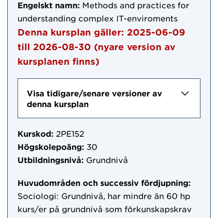
Engelskt namn:
Methods and practices for
understanding complex IT-enviroments
Denna kursplan gäller:
2025-06-09
till
2026-08-30
(nyare version av
kursplanen finns)
Visa tidigare/senare versioner av
denna kursplan
Kurskod:
2PE152
Högskolepoäng:
30
Utbildningsnivå:
Grundnivå
Huvudområden och successiv fördjupning:
Sociologi: Grundnivå, har mindre än 60 hp
kurs/er på grundnivå som förkunskapskrav