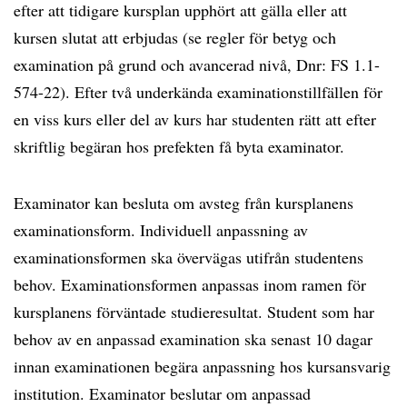
efter att tidigare kursplan upphört att gälla eller att
kursen slutat att erbjudas (se regler för betyg och
examination på grund och avancerad nivå, Dnr: FS 1.1-
574-22). Efter två underkända examinationstillfällen för
en viss kurs eller del av kurs har studenten rätt att efter
skriftlig begäran hos prefekten få byta examinator.
Examinator kan besluta om avsteg från kursplanens
examinationsform. Individuell anpassning av
examinationsformen ska övervägas utifrån studentens
behov. Examinationsformen anpassas inom ramen för
kursplanens förväntade studieresultat. Student som har
behov av en anpassad examination ska senast 10 dagar
innan examinationen begära anpassning hos kursansvarig
institution. Examinator beslutar om anpassad