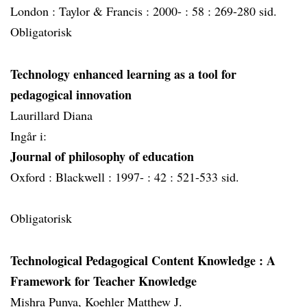
London :
Taylor & Francis :
2000- :
58 :
269-280 sid.
Obligatorisk
Technology enhanced learning as a tool for
pedagogical innovation
Laurillard Diana
Ingår i:
Journal of philosophy of education
Oxford :
Blackwell :
1997- :
42 :
521-533 sid.
Obligatorisk
Technological Pedagogical Content Knowledge
: A
Framework for Teacher Knowledge
Mishra Punya, Koehler Matthew J.