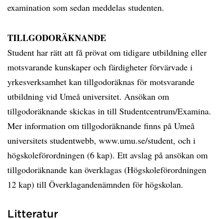
examination som sedan meddelas studenten.
TILLGODORÄKNANDE
Student har rätt att få prövat om tidigare utbildning eller
motsvarande kunskaper och färdigheter förvärvade i
yrkesverksamhet kan tillgodoräknas för motsvarande
utbildning vid Umeå universitet. Ansökan om
tillgodoräknande skickas in till Studentcentrum/Examina.
Mer information om tillgodoräknande finns på Umeå
universitets studentwebb, www.umu.se/student, och i
högskoleförordningen (6 kap). Ett avslag på ansökan om
tillgodoräknande kan överklagas (Högskoleförordningen
12 kap) till Överklagandenämnden för högskolan.
Litteratur