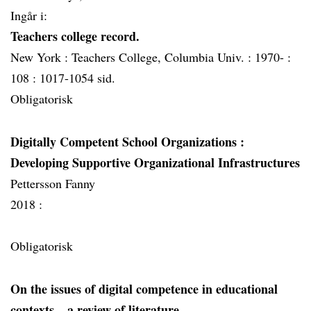
Ingår i:
Teachers college record.
New York :
Teachers College, Columbia Univ. :
1970- :
108 :
1017-1054 sid.
Obligatorisk
Digitally Competent School Organizations
:
Developing Supportive Organizational Infrastructures
Pettersson Fanny
2018 :
Obligatorisk
On the issues of digital competence in educational
contexts – a review of literature