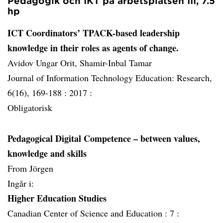
Pedagogik och IKT på arbetsplatsen III, 7.5
hp
ICT Coordinators’ TPACK-based leadership
knowledge in their roles as agents of change.
Avidov Ungar Orit, Shamir-Inbal Tamar
Journal of Information Technology Education: Research,
6(16), 169-188 :
2017 :
Obligatorisk
Pedagogical Digital Competence – between values,
knowledge and skills
From Jörgen
Ingår i:
Higher Education Studies
Canadian Center of Science and Education :
7 :