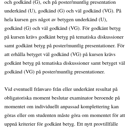
och godkänd (G), och på poster/muntlig presentation
underkänd (U), godkänd (G) och väl godkänd (VG). På
hela kursen ges något av betygen underkänd (U),
godkänd (G) och väl godkänd (VG). För godkänt betyg
på kursen krävs godkänt betyg på tematiska diskussioner
samt godkänt betyg på poster/muntlig presentationer. För
att erhålla betyget väl godkänd (VG) på kursen krävs
godkänt betyg på tematiska diskussioner samt betyget väl
godkänd (VG) på poster/muntlig presentationer.
Vid eventuell frånvaro från eller underkänt resultat på
obligatoriska moment beslutar examinator beroende på
momentet om individuellt anpassad komplettering kan
göras eller om studenten måste göra om momentet för att
uppnå kriterier för godkänt betyg. Ett nytt provtillfälle