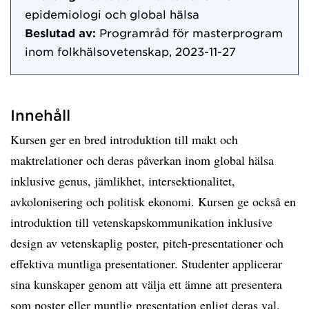
epidemiologi och global hälsa
Beslutad av:
Programråd för masterprogram
inom folkhälsovetenskap, 2023-11-27
Innehåll
Kursen ger en bred introduktion till makt och
maktrelationer och deras påverkan inom global hälsa
inklusive genus, jämlikhet, intersektionalitet,
avkolonisering och politisk ekonomi. Kursen ge också en
introduktion till vetenskapskommunikation inklusive
design av vetenskaplig poster, pitch-presentationer och
effektiva muntliga presentationer. Studenter applicerar
sina kunskaper genom att välja ett ämne att presentera
som poster eller muntlig presentation enligt deras val.