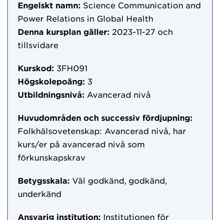
Engelskt namn:
Science Communication and
Power Relations in Global Health
Denna kursplan gäller:
2023-11-27
och
tillsvidare
Kurskod:
3FH091
Högskolepoäng:
3
Utbildningsnivå:
Avancerad nivå
Huvudområden och successiv fördjupning:
Folkhälsovetenskap: Avancerad nivå, har
kurs/er på avancerad nivå som
förkunskapskrav
Betygsskala:
Väl godkänd, godkänd,
underkänd
Ansvarig institution:
Institutionen för