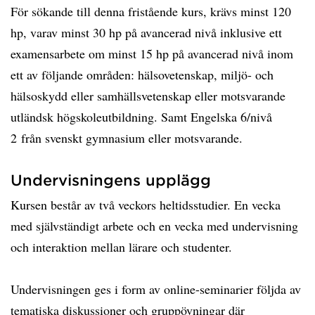
För sökande till denna fristående kurs, krävs minst 120
hp, varav minst 30 hp på avancerad nivå inklusive ett
examensarbete om minst 15 hp på avancerad nivå inom
ett av följande områden: hälsovetenskap, miljö- och
hälsoskydd eller samhällsvetenskap eller motsvarande
utländsk högskoleutbildning. Samt Engelska 6/nivå
2 från svenskt gymnasium eller motsvarande.
Undervisningens upplägg
Kursen består av två veckors heltidsstudier. En vecka
med självständigt arbete och en vecka med undervisning
och interaktion mellan lärare och studenter.
Undervisningen ges i form av online-seminarier följda av
tematiska diskussioner och gruppövningar där