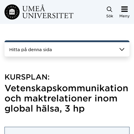
Hoppa direkt till innehållet
Sök
Meny
Hitta på denna sida
KURSPLAN:
Vetenskapskommunikation
och maktrelationer inom
global hälsa, 3 hp