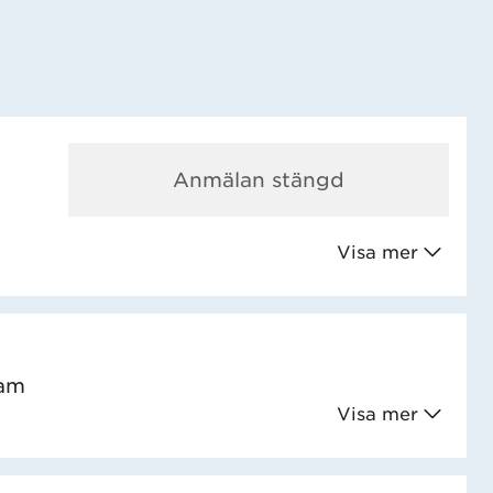
Anmälan stängd
Visa mer
ram
Visa mer