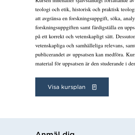
teologi och etik, historisk och praktisk teolog
att avgränsa en forskningsuppgift, söka, analy
forskningsuppgiften samt färdigställa en upps
på ett korrekt och vetenskapligt sätt. Dessut
vetenskapliga och samhälleliga relevans, sam
publicerandet av uppsatsen kan medföra. Kurs
material för uppsatsen är den studerande i de
Visa kursplan
Anmäl dig