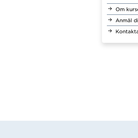
Om kurs
Anmäl d
Kontakta