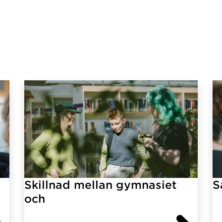
Skillnad mellan gymnasiet
S
och