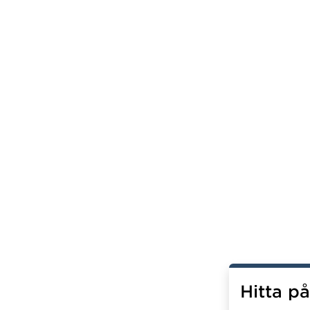
Hitta p