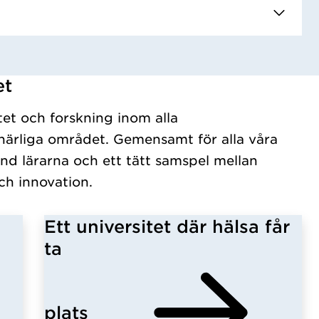
et
tet och forskning inom alla
ärliga området. Gemensamt för alla våra
nd lärarna och ett tätt samspel mellan
ch innovation.
Ett universitet där hälsa får
ta
plats