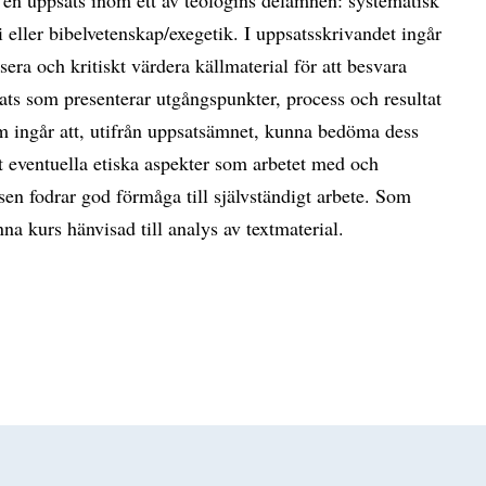
i eller bibelvetenskap/exegetik. I uppsatsskrivandet ingår
sera och kritiskt värdera källmaterial för att besvara
ats som presenterar utgångspunkter, process och resultat
om ingår att, utifrån uppsatsämnet, kunna bedöma dess
t eventuella etiska aspekter som arbetet med och
en fodrar god förmåga till självständigt arbete. Som
nna kurs hänvisad till analys av textmaterial.